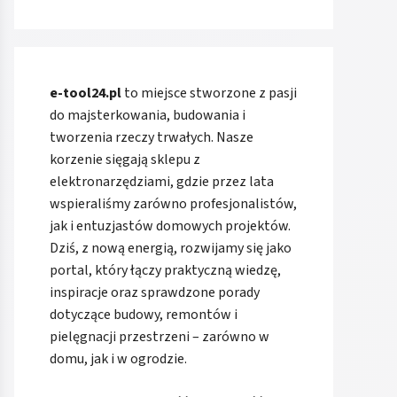
e-tool24.pl
to miejsce stworzone z pasji
do majsterkowania, budowania i
tworzenia rzeczy trwałych. Nasze
korzenie sięgają sklepu z
elektronarzędziami, gdzie przez lata
wspieraliśmy zarówno profesjonalistów,
jak i entuzjastów domowych projektów.
Dziś, z nową energią, rozwijamy się jako
portal, który łączy praktyczną wiedzę,
inspiracje oraz sprawdzone porady
dotyczące budowy, remontów i
pielęgnacji przestrzeni – zarówno w
domu, jak i w ogrodzie.