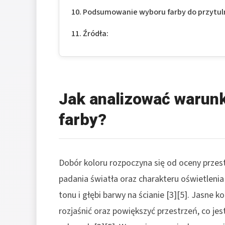
Podsumowanie wyboru farby do przytul
Źródła:
Jak analizować warun
farby?
Dobór koloru rozpoczyna się od oceny przestrz
padania światła oraz charakteru oświetlenia
tonu i głębi barwy na ścianie [3][5]. Jasne k
rozjaśnić oraz powiększyć przestrzeń, co jes