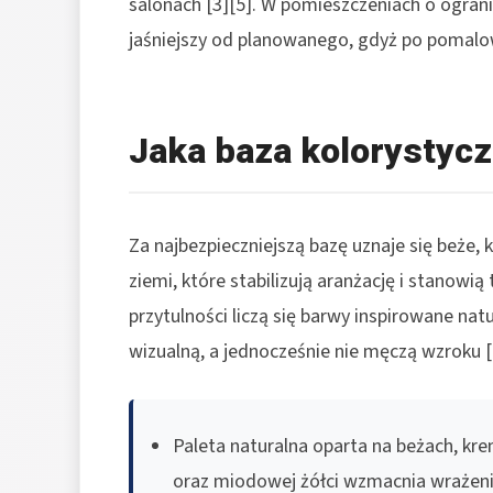
salonach [3][5]. W pomieszczeniach o ogran
jaśniejszy od planowanego, gdyż po pomalow
Jaka baza kolorystycz
Za najbezpieczniejszą bazę uznaje się beże, 
ziemi, które stabilizują aranżację i stanowią
przytulności liczą się barwy inspirowane na
wizualną, a jednocześnie nie męczą wzroku [
Paleta naturalna oparta na beżach, kre
oraz miodowej żółci wzmacnia wrażenie