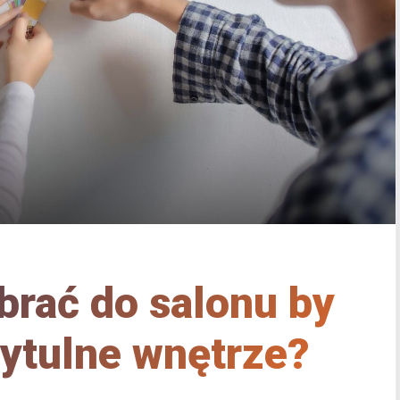
brać do salonu by
ytulne wnętrze?