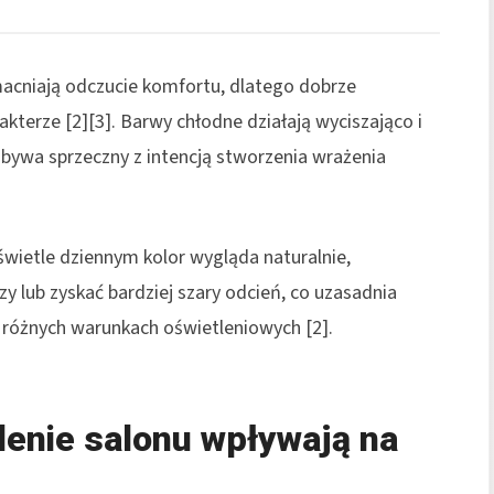
acniają odczucie komfortu, dlatego dobrze
kterze [2][3]. Barwy chłodne działają wyciszająco i
bywa sprzeczny z intencją stworzenia wrażenia
świetle dziennym kolor wygląda naturalnie,
y lub zyskać bardziej szary odcień, co uzasadnia
 różnych warunkach oświetleniowych [2].
lenie salonu wpływają na