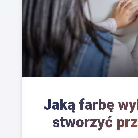
Jaką farbę wy
stworzyć prz