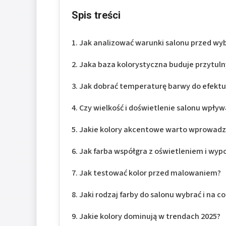
Spis treści
Jak analizować warunki salonu przed wy
Jaka baza kolorystyczna buduje przytuln
Jak dobrać temperaturę barwy do efektu
Czy wielkość i doświetlenie salonu wpływ
Jakie kolory akcentowe warto wprowadz
Jak farba współgra z oświetleniem i wy
Jak testować kolor przed malowaniem?
Jaki rodzaj farby do salonu wybrać i na c
Jakie kolory dominują w trendach 2025?