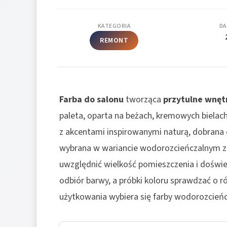
KATEGORIA
DA
REMONT
Farba do salonu
tworząca
przytulne wnęt
paleta, oparta na beżach, kremowych bielach,
z akcentami inspirowanymi naturą, dobrana 
wybrana w wariancie wodorozcieńczalnym z ni
uwzględnić wielkość pomieszczenia i doświet
odbiór barwy, a próbki koloru sprawdzać o r
użytkowania wybiera się farby wodorozcieńc