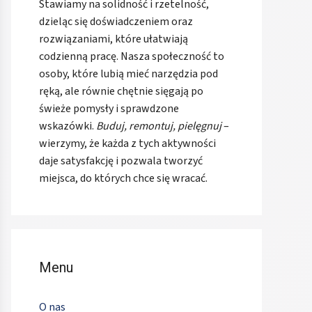
Stawiamy na solidność i rzetelność,
dzieląc się doświadczeniem oraz
rozwiązaniami, które ułatwiają
codzienną pracę. Nasza społeczność to
osoby, które lubią mieć narzędzia pod
ręką, ale równie chętnie sięgają po
świeże pomysły i sprawdzone
wskazówki.
Buduj, remontuj, pielęgnuj
–
wierzymy, że każda z tych aktywności
daje satysfakcję i pozwala tworzyć
miejsca, do których chce się wracać.
Menu
O nas