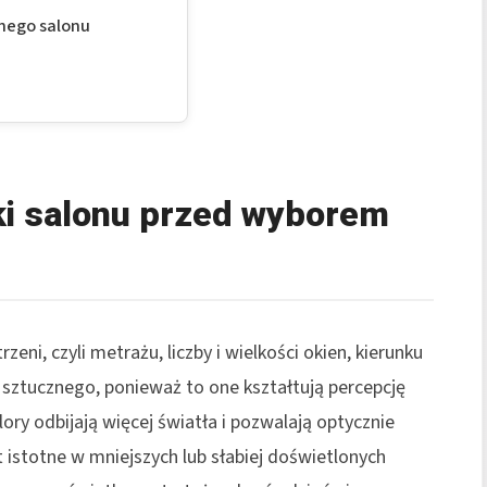
nego salonu
ki salonu przed wyborem
eni, czyli metrażu, liczby i wielkości okien, kierunku
 sztucznego, ponieważ to one kształtują percepcję
olory odbijają więcej światła i pozwalają optycznie
t istotne w mniejszych lub słabiej doświetlonych