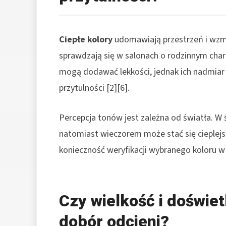
Ciepłe kolory
udomawiają przestrzeń i wzm
sprawdzają się w salonach o rodzinnym chara
mogą dodawać lekkości, jednak ich nadmiar 
przytulności [2][6].
Percepcja tonów jest zależna od światła. W 
natomiast wieczorem może stać się cieplejsz
konieczność weryfikacji wybranego koloru w
Czy wielkość i doświet
dobór odcieni?