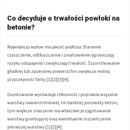
Co decyduje o trwałości powłoki na
betonie?
Największy wpływ ma jakość podłoża. Staranne
czyszczenie, odtłuszczenie i zmatowienie ograniczają
ryzyko odspajania i zwiększają trwałość. Zszorstkowanie
gładkiej lub zacieranej powierzchni zwiększa realną
przyczepność farby [1][2][3][4].
Gruntowanie wyrównuje chłonność i poprawia wiązanie
warstwy nawierzchniowej. Im bardziej porowaty beton,
tym większe znaczenie ma właściwe przygotowanie
warstwy gruntującej oraz ewentualne rozcieńczenie
pierwszej warstwy [1][2][4].