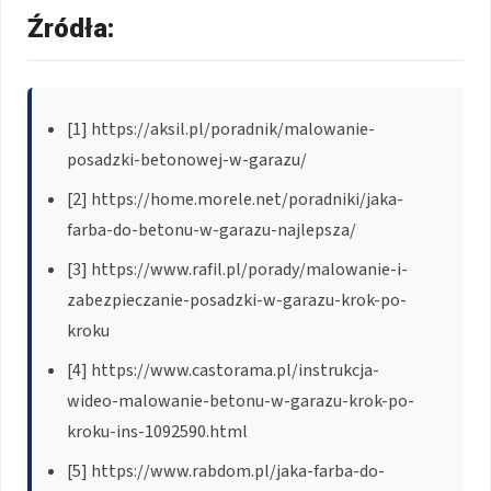
Źródła:
[1] https://aksil.pl/poradnik/malowanie-
posadzki-betonowej-w-garazu/
[2] https://home.morele.net/poradniki/jaka-
farba-do-betonu-w-garazu-najlepsza/
[3] https://www.rafil.pl/porady/malowanie-i-
zabezpieczanie-posadzki-w-garazu-krok-po-
kroku
[4] https://www.castorama.pl/instrukcja-
wideo-malowanie-betonu-w-garazu-krok-po-
kroku-ins-1092590.html
[5] https://www.rabdom.pl/jaka-farba-do-