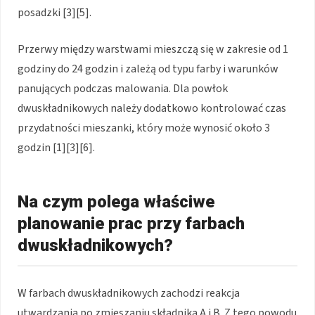
posadzki [3][5].
Przerwy między warstwami mieszczą się w zakresie od 1
godziny do 24 godzin i zależą od typu farby i warunków
panujących podczas malowania. Dla powłok
dwuskładnikowych należy dodatkowo kontrolować czas
przydatności mieszanki, który może wynosić około 3
godzin [1][3][6].
Na czym polega właściwe
planowanie prac przy farbach
dwuskładnikowych?
W farbach dwuskładnikowych zachodzi reakcja
utwardzania po zmieszaniu składnika A i B. Z tego powodu