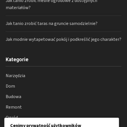
Jak tanio zrobić meble ogrodowe z dostępnych
materiałów?
Jak tanio zrobić taras na gruncie samodzielnie?
Jak modnie wytapetować pokój i podkreślić jego charakter?
Kategorie
Narzędzia
Dom
Budowa
Remont
Ogród
Cenimy prywatność użytkowników