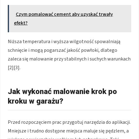
Czym pomalować cement aby uzyskać trwały
efekt?
Niższa temperatura i wyższa wilgotność spowalniają
schnięcie i mogą pogarszać jakość powłoki, dlatego
zaleca się malowanie przy stabilnych i suchych warunkach
[2][3].
Jak wykonać malowanie krok po
kroku w garażu?
Przed rozpoczęciem prac przygotuj narzędzia do aplikacji.
Mniejsze i trudno dostępne miejsca maluje się pędzlem, a