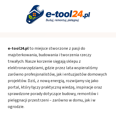
e-tool24.pl
to miejsce stworzone z pasji do
majsterkowania, budowania i tworzenia rzeczy
trwałych. Nasze korzenie sięgają sklepu z
elektronarzędziami, gdzie przez lata wspieraliśmy
zarówno profesjonalistów, jak i entuzjastów domowych
projektów. Dziś, z nową energią, rozwijamy się jako
portal, który łączy praktyczną wiedzę, inspiracje oraz
sprawdzone porady dotyczące budowy, remontów i
pielęgnacji przestrzeni – zarówno w domu, jak i w
ogrodzie.