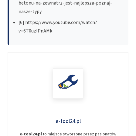
betonu-na-zewnatrz-jest-najlepsza-poznaj-
nasze-typy
[6] https://www.youtube.com/watch?
v=6T0uzlPnAMk
e-tool24.pl
e-tool24.pl
to miejsce stworzone przez pasjonatów