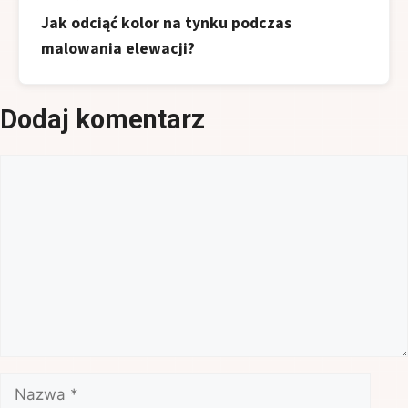
Jak odciąć kolor na tynku podczas
malowania elewacji?
Dodaj komentarz
Komentarz
Nazwa