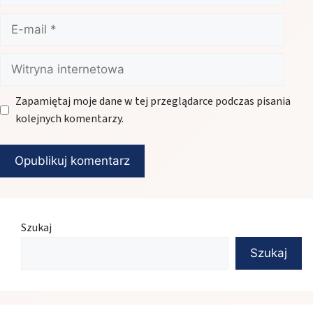
E-
mail
Witryna
internetowa
Zapamiętaj moje dane w tej przeglądarce podczas pisania
kolejnych komentarzy.
Szukaj
Szukaj