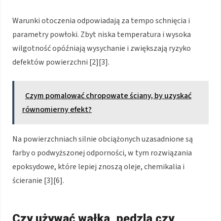
Warunki otoczenia odpowiadają za tempo schnięcia i
parametry powłoki. Zbyt niska temperatura i wysoka
wilgotność opóźniają wysychanie i zwiększają ryzyko
defektów powierzchni [2][3].
Czym pomalować chropowate ściany, by uzyskać
równomierny efekt?
Na powierzchniach silnie obciążonych uzasadnione są
farby o podwyższonej odporności, w tym rozwiązania
epoksydowe, które lepiej znoszą oleje, chemikalia i
ścieranie [3][6].
Czy używać wałka, pędzla czy