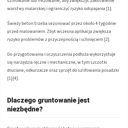
szlifowanie lub frezowanie, aby zwiększyć zakotwienie
warstwy malarskiej i ograniczyć ryzyko odspajania [1].
Świeży beton trzeba sezonować przez około 4 tygodnie
przed malowaniem. Zbyt wczesna aplikacja zwiększa
ryzyko problemów z przyczepnością i schnięciem [2].
Do przygotowania i oczyszczenia podłoża wykorzystuje
się narzędzia ręczne i mechaniczne, w tym szczotki
druciane, odkurzacze oraz sprzęt do szlifowania posadzki
[1][4].
Dlaczego gruntowanie jest
niezbędne?