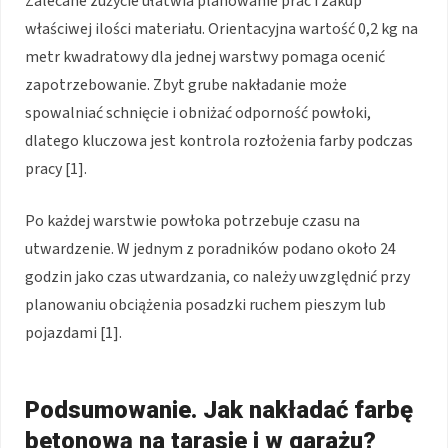
Zalecane zużycie ułatwia planowanie prac i zakup
właściwej ilości materiału. Orientacyjna wartość 0,2 kg na
metr kwadratowy dla jednej warstwy pomaga ocenić
zapotrzebowanie. Zbyt grube nakładanie może
spowalniać schnięcie i obniżać odporność powłoki,
dlatego kluczowa jest kontrola rozłożenia farby podczas
pracy [1].
Po każdej warstwie powłoka potrzebuje czasu na
utwardzenie. W jednym z poradników podano około 24
godzin jako czas utwardzania, co należy uwzględnić przy
planowaniu obciążenia posadzki ruchem pieszym lub
pojazdami [1].
Podsumowanie. Jak nakładać farbę
betonową na tarasie i w garażu?