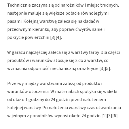
Technicznie zaczyna się od narożników i miejsc trudnych,
następnie maluje się większe połacie równoległymi
pasami. Kolejną warstwę zaleca się nakładać w
przeciwnym kierunku, aby poprawić wyrównanie i
pokrycie powierzchni [3][4].
W garażu najczęściej zaleca się 2 warstwy farby. Dla części
produktów i warunków stosuje się 2 do 3 warstw, co
wzmacnia odporność mechaniczną oraz krycie [3][5].
Przerwy między warstwami zależą od produktu i
warunków otoczenia. W materiałach spotyka się widełki
od około 1 godziny do 24 godzin przed nałożeniem
kolejnej warstwy. Po nałożeniu warstwy czas utwardzania
w jednym z poradników wynosi około 24 godzin [1][3][6].