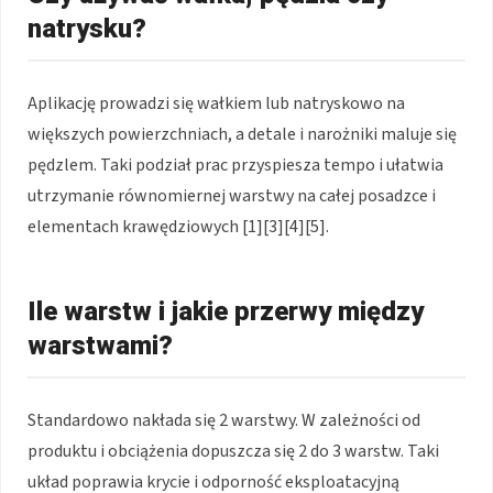
natrysku?
Aplikację prowadzi się wałkiem lub natryskowo na
większych powierzchniach, a detale i narożniki maluje się
pędzlem. Taki podział prac przyspiesza tempo i ułatwia
utrzymanie równomiernej warstwy na całej posadzce i
elementach krawędziowych [1][3][4][5].
Ile warstw i jakie przerwy między
warstwami?
Standardowo nakłada się 2 warstwy. W zależności od
produktu i obciążenia dopuszcza się 2 do 3 warstw. Taki
układ poprawia krycie i odporność eksploatacyjną