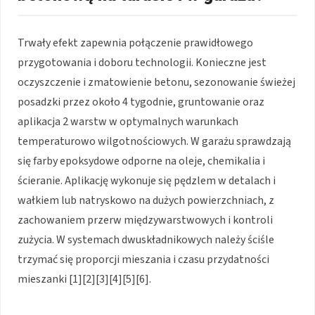
Trwały efekt zapewnia połączenie prawidłowego
przygotowania i doboru technologii. Konieczne jest
oczyszczenie i zmatowienie betonu, sezonowanie świeżej
posadzki przez około 4 tygodnie, gruntowanie oraz
aplikacja 2 warstw w optymalnych warunkach
temperaturowo wilgotnościowych. W garażu sprawdzają
się farby epoksydowe odporne na oleje, chemikalia i
ścieranie. Aplikację wykonuje się pędzlem w detalach i
wałkiem lub natryskowo na dużych powierzchniach, z
zachowaniem przerw międzywarstwowych i kontroli
zużycia. W systemach dwuskładnikowych należy ściśle
trzymać się proporcji mieszania i czasu przydatności
mieszanki [1][2][3][4][5][6].