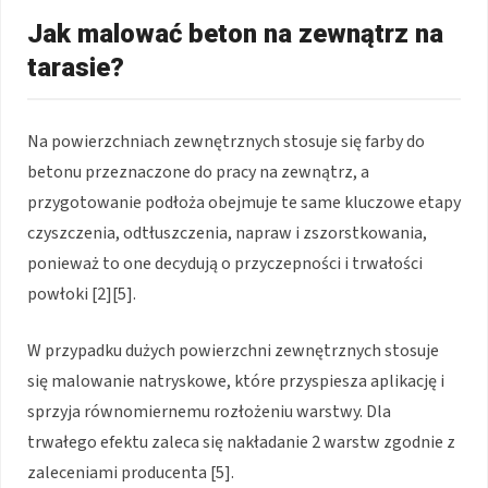
Jak malować beton na zewnątrz na
tarasie?
Na powierzchniach zewnętrznych stosuje się farby do
betonu przeznaczone do pracy na zewnątrz, a
przygotowanie podłoża obejmuje te same kluczowe etapy
czyszczenia, odtłuszczenia, napraw i zszorstkowania,
ponieważ to one decydują o przyczepności i trwałości
powłoki [2][5].
W przypadku dużych powierzchni zewnętrznych stosuje
się malowanie natryskowe, które przyspiesza aplikację i
sprzyja równomiernemu rozłożeniu warstwy. Dla
trwałego efektu zaleca się nakładanie 2 warstw zgodnie z
zaleceniami producenta [5].