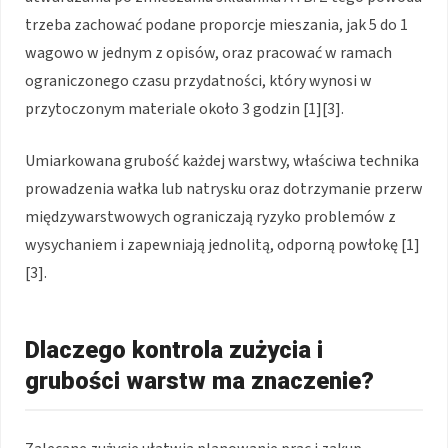
trzeba zachować podane proporcje mieszania, jak 5 do 1
wagowo w jednym z opisów, oraz pracować w ramach
ograniczonego czasu przydatności, który wynosi w
przytoczonym materiale około 3 godzin [1][3].
Umiarkowana grubość każdej warstwy, właściwa technika
prowadzenia wałka lub natrysku oraz dotrzymanie przerw
międzywarstwowych ograniczają ryzyko problemów z
wysychaniem i zapewniają jednolitą, odporną powłokę [1]
[3].
Dlaczego kontrola zużycia i
grubości warstw ma znaczenie?