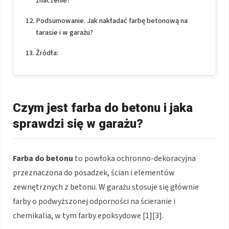
znaczenie?
Podsumowanie. Jak nakładać farbę betonową na
tarasie i w garażu?
Źródła:
Czym jest farba do betonu i jaka
sprawdzi się w garażu?
Farba do betonu
to powłoka ochronno-dekoracyjna
przeznaczona do posadzek, ścian i elementów
zewnętrznych z betonu. W garażu stosuje się głównie
farby o podwyższonej odporności na ścieranie i
chemikalia, w tym farby epoksydowe [1][3].