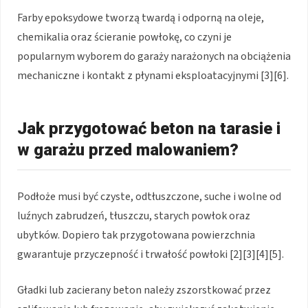
Farby epoksydowe tworzą twardą i odporną na oleje,
chemikalia oraz ścieranie powłokę, co czyni je
popularnym wyborem do garaży narażonych na obciążenia
mechaniczne i kontakt z płynami eksploatacyjnymi [3][6].
Jak przygotować beton na tarasie i
w garażu przed malowaniem?
Podłoże musi być czyste, odtłuszczone, suche i wolne od
luźnych zabrudzeń, tłuszczu, starych powłok oraz
ubytków. Dopiero tak przygotowana powierzchnia
gwarantuje przyczepność i trwałość powłoki [2][3][4][5].
Gładki lub zacierany beton należy zszorstkować przez