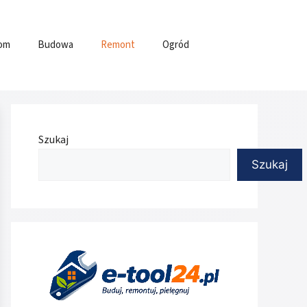
om
Budowa
Remont
Ogród
Szukaj
Szukaj