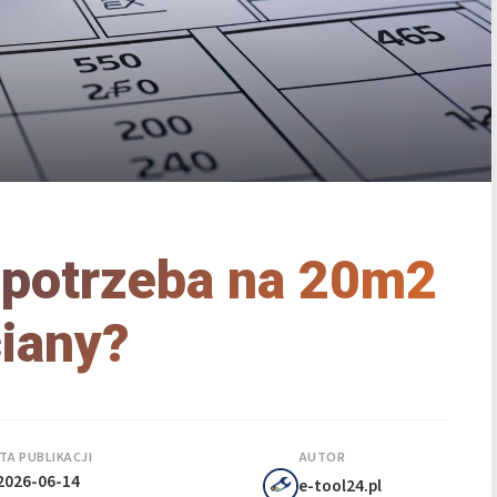
by potrzeba na 20m2
iany?
TA PUBLIKACJI
AUTOR
2026-06-14
e-tool24.pl