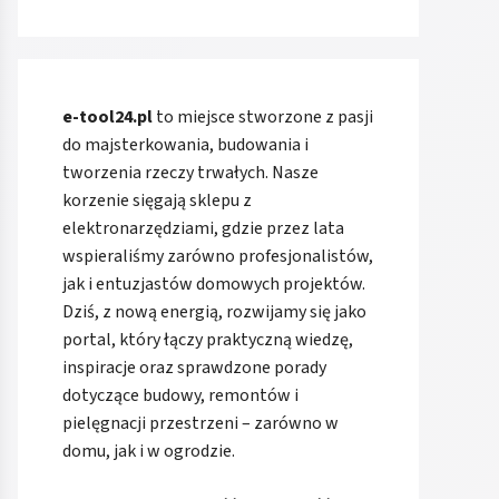
e-tool24.pl
to miejsce stworzone z pasji
do majsterkowania, budowania i
tworzenia rzeczy trwałych. Nasze
korzenie sięgają sklepu z
elektronarzędziami, gdzie przez lata
wspieraliśmy zarówno profesjonalistów,
jak i entuzjastów domowych projektów.
Dziś, z nową energią, rozwijamy się jako
portal, który łączy praktyczną wiedzę,
inspiracje oraz sprawdzone porady
dotyczące budowy, remontów i
pielęgnacji przestrzeni – zarówno w
domu, jak i w ogrodzie.