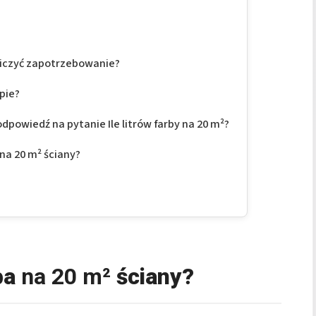
liczyć zapotrzebowanie?
pie?
dpowiedź na pytanie Ile litrów farby na 20 m²?
na 20 m² ściany?
eba
na 20 m²
ściany?