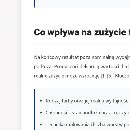
Co wpływa na zużycie 
Na końcowy rezultat poza nominalną wydajno
podłoża. Producenci deklarują wartości dl
realne zużycie może wzrosnąć [1][5]. Kluczo
Rodzaj farby oraz jej realna wydajność
Chłonność i stan podłoża oraz to, czy 
Technika malowania i liczba warstw pot