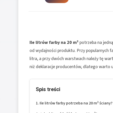
Ile litrów farby
na 20 m²
potrzeba na jedną 
od wydajności produktu. Przy popularnych far
litra, a przy dwóch warstwach należy tę war
niż deklaracje producentów, dlatego warto u
Spis treści
Ile litrów farby potrzeba na 20 m² ściany?