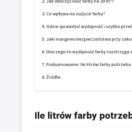
Jak obliczyć ilość farby na 20 m²?
Co wpływa na zużycie farby?
Gdzie sprawdzić wydajność i szybko prze
Jaki margines bezpieczeństwa przy zaku
Dlaczego to wydajność farby rozstrzyga o
Podsumowanie: Ile litrów farby potrzeba 
Źródła:
Ile litrów farby potrz