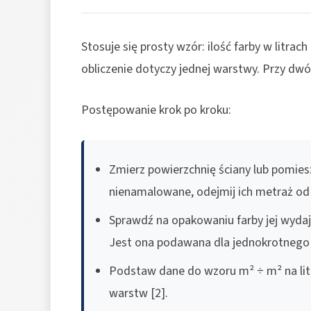
Stosuje się prosty wzór: ilość farby w litra
obliczenie dotyczy jednej warstwy. Przy dw
Postępowanie krok po kroku:
Zmierz powierzchnię ściany lub pomiesz
nienamalowane, odejmij ich metraż od 
Sprawdź na opakowaniu farby jej wydaj
Jest ona podawana dla jednokrotnego 
Podstaw dane do wzoru m² ÷ m² na litr
warstw [2].