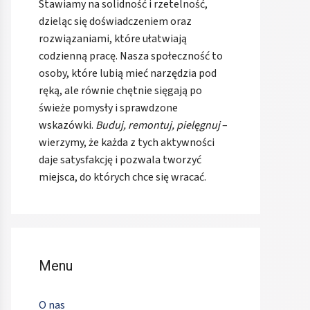
Stawiamy na solidność i rzetelność,
dzieląc się doświadczeniem oraz
rozwiązaniami, które ułatwiają
codzienną pracę. Nasza społeczność to
osoby, które lubią mieć narzędzia pod
ręką, ale równie chętnie sięgają po
świeże pomysły i sprawdzone
wskazówki.
Buduj, remontuj, pielęgnuj
–
wierzymy, że każda z tych aktywności
daje satysfakcję i pozwala tworzyć
miejsca, do których chce się wracać.
Menu
O nas