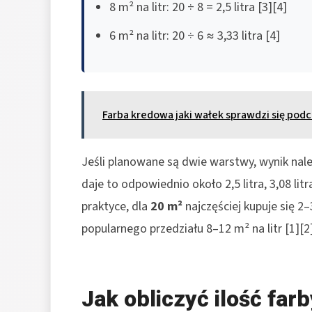
8 m² na litr: 20 ÷ 8 = 2,5 litra [3][4]
6 m² na litr: 20 ÷ 6 ≈ 3,33 litra [4]
Farba kredowa jaki wałek sprawdzi się pod
Jeśli planowane są dwie warstwy, wynik nal
daje to odpowiednio około 2,5 litra, 3,08 litra, 
praktyce, dla
20 m²
najczęściej kupuje się 2–
popularnego przedziału 8–12 m² na litr [1][2]
Jak obliczyć ilość far