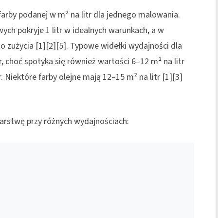
arby podanej w m² na litr dla jednego malowania.
ch pokryje 1 litr w idealnych warunkach, a w
 zużycia [1][2][5]. Typowe widełki wydajności dla
, choć spotyka się również wartości 6–12 m² na litr
 Niektóre farby olejne mają 12–15 m² na litr [1][3]
arstwę przy różnych wydajnościach: