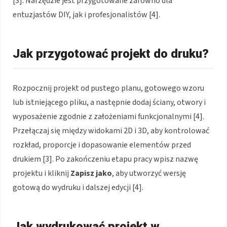
[3]. Narzędzie jest przygotowane zarówno dla
entuzjastów DIY, jak i profesjonalistów [4].
Jak przygotować projekt do druku?
Rozpocznij projekt od pustego planu, gotowego wzoru
lub istniejącego pliku, a następnie dodaj ściany, otwory i
wyposażenie zgodnie z założeniami funkcjonalnymi [4].
Przełączaj się między widokami 2D i 3D, aby kontrolować
rozkład, proporcje i dopasowanie elementów przed
drukiem [3]. Po zakończeniu etapu pracy wpisz nazwę
projektu i kliknij
Zapisz jako
, aby utworzyć wersję
gotową do wydruku i dalszej edycji [4].
Jak wydrukować projekt w