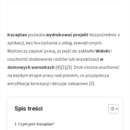
Kazaplan
pozwala
wydrukować projekt
bezpośrednio z
aplikacji, bez korzystania z usług zewnętrznych.
Wystarczy zapisać pracę, przejść do zakładki
Widoki
i
uruchomić drukowanie rzutów lub wizualizacji
w
domowych warunkach
[4][1][3]. Druk można uruchomić
na każdym etapie pracy nad planem, co przyspiesza
weryfikację koncepcji i decyzje zakupowe [3].
Spis treści
Czym jest Kazaplan?