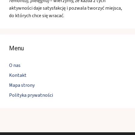
remontuj, pielęgnuj
– wierzymy, że każda z tych
aktywności daje satysfakcję i pozwala tworzyć miejsca,
do których chce się wracać.
Menu
O nas
Kontakt
Mapa strony
Polityka prywatności