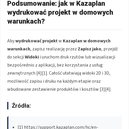
Podsumowanie: jak w Kazaplan
wydrukować projekt w domowych
warunkach?
Aby
wydrukować projekt
w
Kazaplan
w domowych
warunkach
, zapisz realizację przez
Zapisz jako
, przejdź
do sekcji
Widoki
i uruchom druk rzutów lub wizualizacji
bezpośrednio z aplikacji, bez korzystania z usług
zewnętrznych [4][1]. Całość ułatwiają widoki 2D i 3D,
możliwość zapisu i druku na każdym etapie oraz
wbudowane zestawienie produktów i kosztów [3][4].
Źródła:
[1] https://support.kazaplan.com/hc/en-