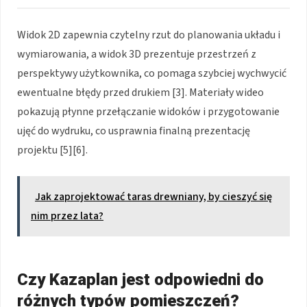
Widok 2D zapewnia czytelny rzut do planowania układu i
wymiarowania, a widok 3D prezentuje przestrzeń z
perspektywy użytkownika, co pomaga szybciej wychwycić
ewentualne błędy przed drukiem [3]. Materiały wideo
pokazują płynne przełączanie widoków i przygotowanie
ujęć do wydruku, co usprawnia finalną prezentację
projektu [5][6].
Jak zaprojektować taras drewniany, by cieszyć się
nim przez lata?
Czy Kazaplan jest odpowiedni do
różnych typów pomieszczeń?