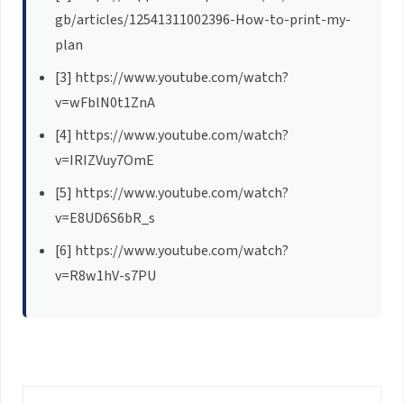
gb/articles/12541311002396-How-to-print-my-
plan
[3] https://www.youtube.com/watch?
v=wFblN0t1ZnA
[4] https://www.youtube.com/watch?
v=IRIZVuy7OmE
[5] https://www.youtube.com/watch?
v=E8UD6S6bR_s
[6] https://www.youtube.com/watch?
v=R8w1hV-s7PU