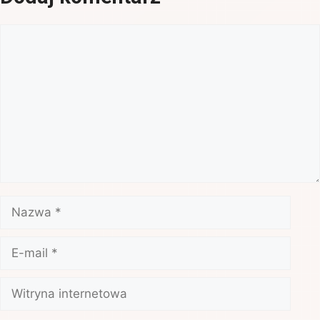
Komentarz
Nazwa
E-
mail
Witryna
internetowa