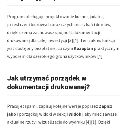
Program obsługuje projektowanie kuchni, jadalni,
przestrzeni biurowych oraz całych mieszkań i domów,
dzięki czemu zachowasz spójność dokumentacji
drukowanej dla całej inwestycji [3][4]. Ten zakres funkcji
jest dostępny bezpłatnie, co czyni
Kazaplan
praktycznym
wyborem dla szerokiego grona użytkowników [4].
Jak utrzymać porządek w
dokumentacji drukowanej?
Pracuj etapami, zapisuj kolejne wersje poprzez
Zapisz
jako
i porządkuj widoki w sekcji
Widoki
, aby mieć zawsze
aktualne rzuty i wizualizacje do wydruku [4][1]. Dzięki