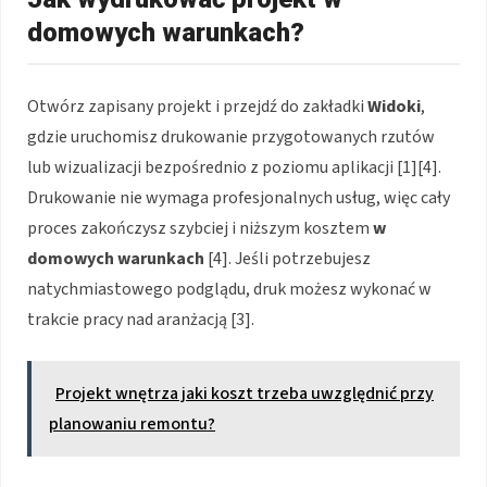
domowych warunkach?
Otwórz zapisany projekt i przejdź do zakładki
Widoki
,
gdzie uruchomisz drukowanie przygotowanych rzutów
lub wizualizacji bezpośrednio z poziomu aplikacji [1][4].
Drukowanie nie wymaga profesjonalnych usług, więc cały
proces zakończysz szybciej i niższym kosztem
w
domowych warunkach
[4]. Jeśli potrzebujesz
natychmiastowego podglądu, druk możesz wykonać w
trakcie pracy nad aranżacją [3].
Projekt wnętrza jaki koszt trzeba uwzględnić przy
planowaniu remontu?