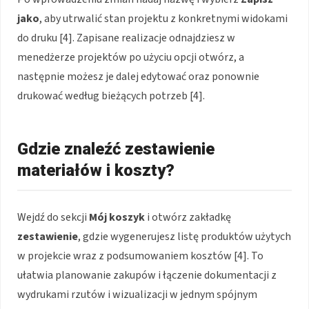
jako
, aby utrwalić stan projektu z konkretnymi widokami
do druku [4]. Zapisane realizacje odnajdziesz w
menedżerze projektów po użyciu opcji otwórz, a
następnie możesz je dalej edytować oraz ponownie
drukować według bieżących potrzeb [4].
Gdzie znaleźć zestawienie
materiałów i koszty?
Wejdź do sekcji
Mój koszyk
i otwórz zakładkę
zestawienie
, gdzie wygenerujesz listę produktów użytych
w projekcie wraz z podsumowaniem kosztów [4]. To
ułatwia planowanie zakupów i łączenie dokumentacji z
wydrukami rzutów i wizualizacji w jednym spójnym