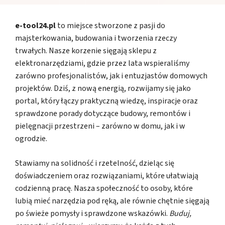
e-tool24.pl
to miejsce stworzone z pasji do
majsterkowania, budowania i tworzenia rzeczy
trwałych. Nasze korzenie sięgają sklepu z
elektronarzędziami, gdzie przez lata wspieraliśmy
zarówno profesjonalistów, jak i entuzjastów domowych
projektów. Dziś, z nową energią, rozwijamy się jako
portal, który łączy praktyczną wiedzę, inspiracje oraz
sprawdzone porady dotyczące budowy, remontów i
pielęgnacji przestrzeni – zarówno w domu, jak i w
ogrodzie.
Stawiamy na solidność i rzetelność, dzieląc się
doświadczeniem oraz rozwiązaniami, które ułatwiają
codzienną pracę. Nasza społeczność to osoby, które
lubią mieć narzędzia pod ręką, ale równie chętnie sięgają
po świeże pomysły i sprawdzone wskazówki.
Buduj,