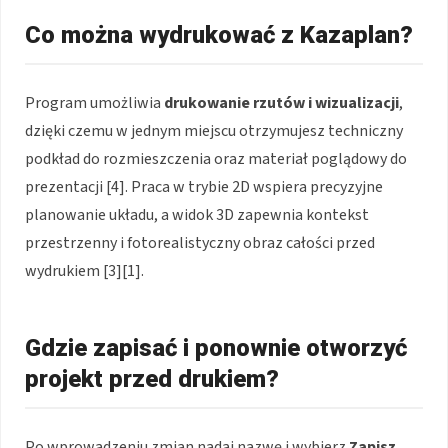
Co można wydrukować z Kazaplan?
Program umożliwia
drukowanie rzutów i wizualizacji
,
dzięki czemu w jednym miejscu otrzymujesz techniczny
podkład do rozmieszczenia oraz materiał poglądowy do
prezentacji [4]. Praca w trybie 2D wspiera precyzyjne
planowanie układu, a widok 3D zapewnia kontekst
przestrzenny i fotorealistyczny obraz całości przed
wydrukiem [3][1].
Gdzie zapisać i ponownie otworzyć
projekt przed drukiem?
Po wprowadzeniu zmian nadaj nazwę i wybierz
Zapisz