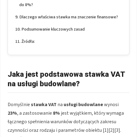
do 8%?
Dlaczego właściwa stawka ma znaczenie finansowe?
Podsumowanie kluczowych zasad
Źródła:
Jaka jest podstawowa stawka VAT
na usługi budowlane?
Domyślnie
stawka VAT
na
usługi budowlane
wynosi
23%
, a zastosowanie
8%
jest wyjątkiem, który wymaga
łącznego spełnienia warunków dotyczących zakresu
czynności oraz rodzaju i parametrów obiektu [1][2][3].