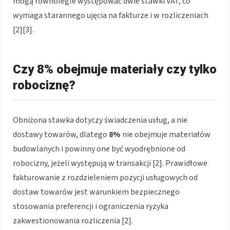
mogą równolegle występować dwie stawki VAT, co
wymaga starannego ujęcia na fakturze i w rozliczeniach
[2][3].
Czy 8% obejmuje materiały czy tylko
robociznę?
Obniżona stawka dotyczy świadczenia usług, a nie
dostawy towarów, dlatego
8%
nie obejmuje materiałów
budowlanych i powinny one być wyodrębnione od
robocizny, jeżeli występują w transakcji [2]. Prawidłowe
fakturowanie z rozdzieleniem pozycji usługowych od
dostaw towarów jest warunkiem bezpiecznego
stosowania preferencji i ograniczenia ryzyka
zakwestionowania rozliczenia [2].