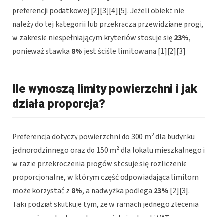
preferencji podatkowej [2][3][4][5]. Jeżeli obiekt nie
należy do tej kategorii lub przekracza przewidziane progi,
w zakresie niespełniającym kryteriów stosuje się
23%
,
ponieważ stawka
8%
jest ściśle limitowana [1][2][3].
Ile wynoszą limity powierzchni i jak
działa proporcja?
Preferencja dotyczy powierzchni do 300 m² dla budynku
jednorodzinnego oraz do 150 m² dla lokalu mieszkalnego i
w razie przekroczenia progów stosuje się rozliczenie
proporcjonalne, w którym część odpowiadająca limitom
może korzystać z
8%
, a nadwyżka podlega
23%
[2][3].
Taki podział skutkuje tym, że w ramach jednego zlecenia