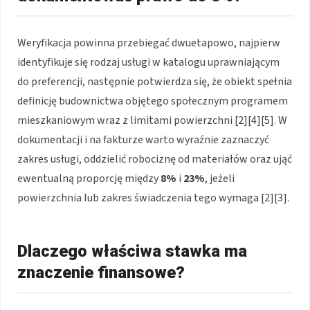
Weryfikacja powinna przebiegać dwuetapowo, najpierw
identyfikuje się rodzaj usługi w katalogu uprawniającym
do preferencji, następnie potwierdza się, że obiekt spełnia
definicję budownictwa objętego społecznym programem
mieszkaniowym wraz z limitami powierzchni [2][4][5]. W
dokumentacji i na fakturze warto wyraźnie zaznaczyć
zakres usługi, oddzielić robociznę od materiałów oraz ująć
ewentualną proporcję między
8%
i
23%
, jeżeli
powierzchnia lub zakres świadczenia tego wymaga [2][3].
Dlaczego właściwa stawka ma
znaczenie finansowe?