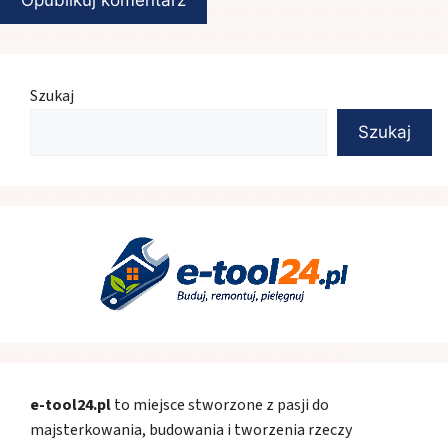
Szukaj
Szukaj
e-tool24.pl
to miejsce stworzone z pasji do
majsterkowania, budowania i tworzenia rzeczy