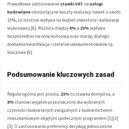
Prawidłowe zastosowanie
stawki VAT
na
usługi
budowlane
obniża łączne koszty realizacji nawet o około
15%, co istotnie wpływa na budżet inwestora i kalkulacje
wykonawcy [6]. Różnica między
8%
a
23%
wpływa
bezpośrednio na cenę końcową oraz marżę, dlatego
dokładna kwalifikacja i rzetelne udokumentowanie są
kluczowe [6].
Podsumowanie kluczowych zasad
Reguła ogólna jest prosta,
23%
to stawka domyślna, a
8%
stanowi wyjątek przeznaczony dla wybranych
czynności budowlanych związanych z budownictwem
mieszkaniowym objętym społecznym programem [1][2]
[3]. O zastosowaniu preferencji decydują jednocześnie