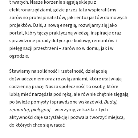
trwałych. Nasze korzenie sięgają sklepu z
elektronarzędziami, gdzie przez lata wspieraliśmy
zarówno profesjonalistów, jak i entuzjastów domowych
projektów. Dziś, z nową energią, rozwijamy się jako
portal, który łączy praktyczną wiedzę, inspiracje oraz
sprawdzone porady dotyczące budowy, remontów i
pielęgnacji przestrzeni – zarówno w domu, jak i w
ogrodzie.
Stawiamy na solidność i rzetelność, dzieląc się
doświadczeniem oraz rozwiązaniami, które ułatwiają
codzienną pracę. Nasza społeczność to osoby, które
lubią mieć narzędzia pod ręką, ale równie chętnie sięgają
po świeże pomysły i sprawdzone wskazówki.
Buduj,
remontuj, pielęgnuj
– wierzymy, że każda z tych
aktywności daje satysfakcję i pozwala tworzyć miejsca,
do których chce się wracać.