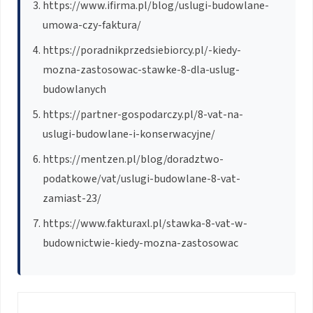
https://www.ifirma.pl/blog/uslugi-budowlane-
umowa-czy-faktura/
https://poradnikprzedsiebiorcy.pl/-kiedy-
mozna-zastosowac-stawke-8-dla-uslug-
budowlanych
https://partner-gospodarczy.pl/8-vat-na-
uslugi-budowlane-i-konserwacyjne/
https://mentzen.pl/blog/doradztwo-
podatkowe/vat/uslugi-budowlane-8-vat-
zamiast-23/
https://www.fakturaxl.pl/stawka-8-vat-w-
budownictwie-kiedy-mozna-zastosowac