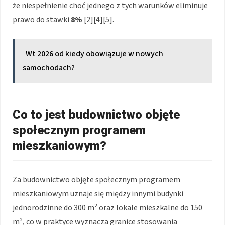
że niespełnienie choć jednego z tych warunków eliminuje
prawo do stawki
8%
[2][4][5].
Wt 2026 od kiedy obowiązuje w nowych
samochodach?
Co to jest budownictwo objęte
społecznym programem
mieszkaniowym?
Za budownictwo objęte społecznym programem
mieszkaniowym uznaje się między innymi budynki
jednorodzinne do 300 m² oraz lokale mieszkalne do 150
m², co w praktyce wyznacza granice stosowania