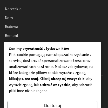
Narzędzia
Dom
Budowa
Remont
Ogród
Cenimy prywatność użytkowników
Porady
Pliki cookie pomagają nam ulepszać korzystanie z
serwisu, dostarczać spersonalizowane treści oraz
analizować ruch na stronie. Możesz zdecydować, na
Menu
które kategorie plików cookie wyrażasz zgodę,
klikając
Dostosuj
. Kliknij
Akceptuj wszystkie
, aby
O nas
wyrazić zgodę, lub
Odrzuć wszystkie
, aby odrzucić
pliki inne niż niezbędne.
Kontakt
Mapa strony
Dostosuj