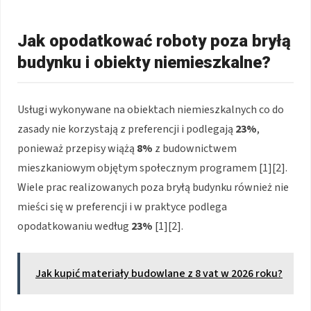
Jak opodatkować roboty poza bryłą
budynku i obiekty niemieszkalne?
Usługi wykonywane na obiektach niemieszkalnych co do
zasady nie korzystają z preferencji i podlegają
23%
,
ponieważ przepisy wiążą
8%
z budownictwem
mieszkaniowym objętym społecznym programem [1][2].
Wiele prac realizowanych poza bryłą budynku również nie
mieści się w preferencji i w praktyce podlega
opodatkowaniu według
23%
[1][2].
Jak kupić materiały budowlane z 8 vat w 2026 roku?