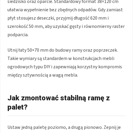
siedzisko oraz oparcie. Standardowy format 38×120 cm
ułatwia wypełnienie bez zbędnych odpadów. Gdy zamiast
płyt stosujesz deseczki, przyjmij długość 620 mm i
szerokość 50 mm, aby uzyskać gęsty i równomierny raster
podparcia.
Utnij łaty 50×70 mm do budowy ramy oraz poprzeczek.
Takie wymiary są standardem w konstrukcjach mebli
ogrodowych typu DIY i zapewniają korzystny kompromis
między sztywnością a wagą mebla.
Jak zmontować stabilną ramę z
palet?
Ustaw jedną paletę poziomo, a drugą pionowo. Zepnij je