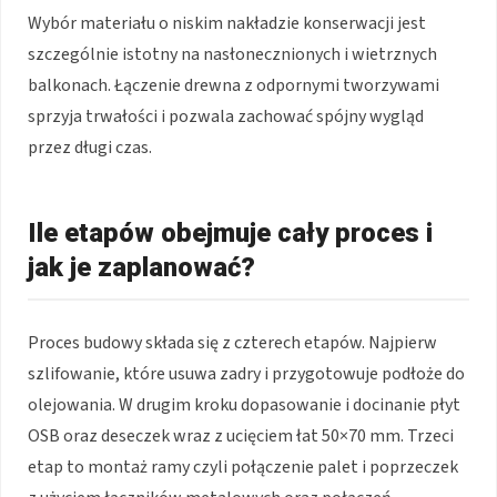
Wybór materiału o niskim nakładzie konserwacji jest
szczególnie istotny na nasłonecznionych i wietrznych
balkonach. Łączenie drewna z odpornymi tworzywami
sprzyja trwałości i pozwala zachować spójny wygląd
przez długi czas.
Ile etapów obejmuje cały proces i
jak je zaplanować?
Proces budowy składa się z czterech etapów. Najpierw
szlifowanie, które usuwa zadry i przygotowuje podłoże do
olejowania. W drugim kroku dopasowanie i docinanie płyt
OSB oraz deseczek wraz z ucięciem łat 50×70 mm. Trzeci
etap to montaż ramy czyli połączenie palet i poprzeczek