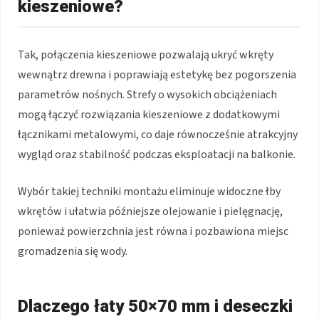
kieszeniowe?
Tak, połączenia kieszeniowe pozwalają ukryć wkręty
wewnątrz drewna i poprawiają estetykę bez pogorszenia
parametrów nośnych. Strefy o wysokich obciążeniach
mogą łączyć rozwiązania kieszeniowe z dodatkowymi
łącznikami metalowymi, co daje równocześnie atrakcyjny
wygląd oraz stabilność podczas eksploatacji na balkonie.
Wybór takiej techniki montażu eliminuje widoczne łby
wkrętów i ułatwia późniejsze olejowanie i pielęgnację,
ponieważ powierzchnia jest równa i pozbawiona miejsc
gromadzenia się wody.
Dlaczego łaty 50×70 mm i deseczki