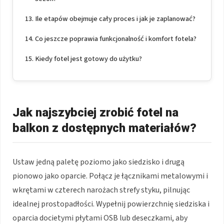
Ile etapów obejmuje cały proces i jak je zaplanować?
Co jeszcze poprawia funkcjonalność i komfort fotela?
Kiedy fotel jest gotowy do użytku?
Jak najszybciej zrobić fotel na
balkon z dostępnych materiałów?
Ustaw jedną paletę poziomo jako siedzisko i drugą
pionowo jako oparcie. Połącz je łącznikami metalowymi i
wkrętami w czterech narożach strefy styku, pilnując
idealnej prostopadłości. Wypełnij powierzchnię siedziska i
oparcia docietymi płytami OSB lub deseczkami, aby