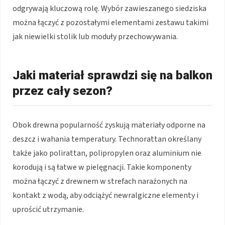
odgrywają kluczową rolę. Wybór zawieszanego siedziska
można łączyć z pozostałymi elementami zestawu takimi
jak niewielki stolik lub moduły przechowywania.
Jaki materiał sprawdzi się na balkon
przez cały sezon?
Obok drewna popularność zyskują materiały odporne na
deszcz i wahania temperatury. Technorattan określany
także jako polirattan, polipropylen oraz aluminium nie
korodują i są łatwe w pielęgnacji. Takie komponenty
można łączyć z drewnem w strefach narażonych na
kontakt z wodą, aby odciążyć newralgiczne elementy i
uprościć utrzymanie.