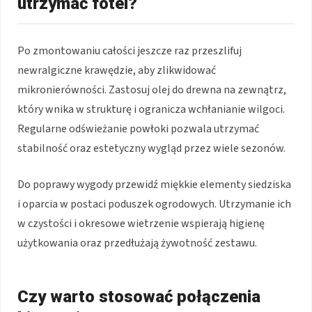
utrzymać fotel?
Po zmontowaniu całości jeszcze raz przeszlifuj
newralgiczne krawędzie, aby zlikwidować
mikronierówności. Zastosuj olej do drewna na zewnątrz,
który wnika w strukturę i ogranicza wchłanianie wilgoci.
Regularne odświeżanie powłoki pozwala utrzymać
stabilność oraz estetyczny wygląd przez wiele sezonów.
Do poprawy wygody przewidź miękkie elementy siedziska
i oparcia w postaci poduszek ogrodowych. Utrzymanie ich
w czystości i okresowe wietrzenie wspierają higienę
użytkowania oraz przedłużają żywotność zestawu.
Czy warto stosować połączenia