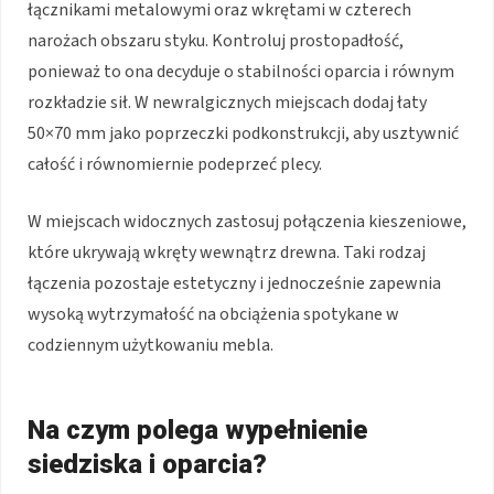
łącznikami metalowymi oraz wkrętami w czterech
narożach obszaru styku. Kontroluj prostopadłość,
ponieważ to ona decyduje o stabilności oparcia i równym
rozkładzie sił. W newralgicznych miejscach dodaj łaty
50×70 mm jako poprzeczki podkonstrukcji, aby usztywnić
całość i równomiernie podeprzeć plecy.
W miejscach widocznych zastosuj połączenia kieszeniowe,
które ukrywają wkręty wewnątrz drewna. Taki rodzaj
łączenia pozostaje estetyczny i jednocześnie zapewnia
wysoką wytrzymałość na obciążenia spotykane w
codziennym użytkowaniu mebla.
Na czym polega wypełnienie
siedziska i oparcia?