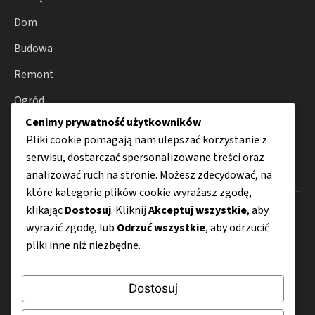
Dom
Budowa
Remont
Ogród
Cenimy prywatność użytkowników
Porady
Pliki cookie pomagają nam ulepszać korzystanie z
serwisu, dostarczać spersonalizowane treści oraz
Menu
analizować ruch na stronie. Możesz zdecydować, na
które kategorie plików cookie wyrażasz zgodę,
klikając
Dostosuj
. Kliknij
Akceptuj wszystkie
, aby
O nas
wyrazić zgodę, lub
Odrzuć wszystkie
, aby odrzucić
Kontakt
pliki inne niż niezbędne.
Mapa strony
Dostosuj
Polityka prywatności