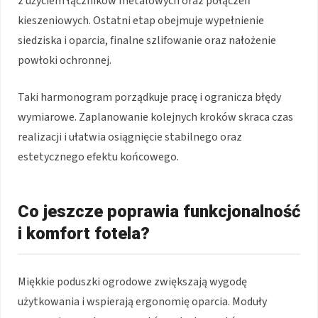
z użyciem łączników metalowych oraz połączeń
kieszeniowych. Ostatni etap obejmuje wypełnienie
siedziska i oparcia, finalne szlifowanie oraz nałożenie
powłoki ochronnej.
Taki harmonogram porządkuje pracę i ogranicza błędy
wymiarowe. Zaplanowanie kolejnych kroków skraca czas
realizacji i ułatwia osiągnięcie stabilnego oraz
estetycznego efektu końcowego.
Co jeszcze poprawia funkcjonalność
i komfort fotela?
Miękkie poduszki ogrodowe zwiększają wygodę
użytkowania i wspierają ergonomię oparcia. Moduły