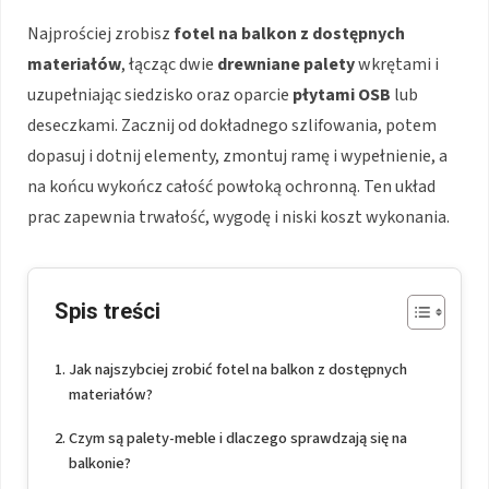
Najprościej zrobisz
fotel na balkon
z dostępnych
materiałów
, łącząc dwie
drewniane palety
wkrętami i
uzupełniając siedzisko oraz oparcie
płytami OSB
lub
deseczkami. Zacznij od dokładnego szlifowania, potem
dopasuj i dotnij elementy, zmontuj ramę i wypełnienie, a
na końcu wykończ całość powłoką ochronną. Ten układ
prac zapewnia trwałość, wygodę i niski koszt wykonania.
Spis treści
Jak najszybciej zrobić fotel na balkon z dostępnych
materiałów?
Czym są palety-meble i dlaczego sprawdzają się na
balkonie?