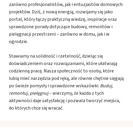
zarówno profesjonalistów, jak i entuzjastów domowych
projektów. Dziś, z nową energią, rozwijamy się jako
portal, który łączy praktyczną wiedzę, inspiracje oraz
sprawdzone porady dotyczące budowy, remontów i
pielęgnacji przestrzeni – zarówno w domu, jak i w
ogrodzie.
Stawiamy na solidność i rzetelność, dzieląc się
doświadczeniem oraz rozwiązaniami, które ułatwiają
codzienną pracę. Nasza społeczność to osoby, które
lubią mieć narzędzia pod ręką, ale równie chętnie sięgają
po świeże pomysły i sprawdzone wskazówki.
Buduj,
remontuj, pielęgnuj
– wierzymy, że każda z tych
aktywności daje satysfakcję i pozwala tworzyć miejsca,
do których chce się wracać.