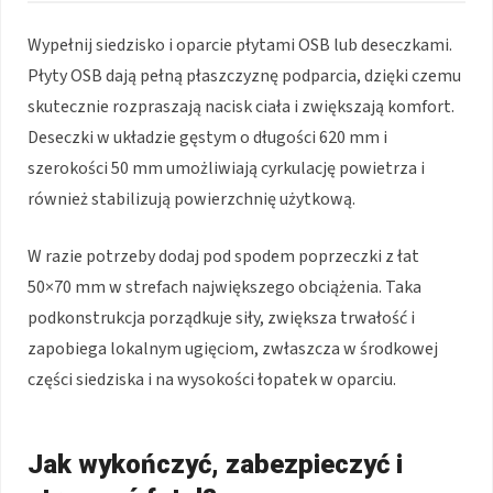
Wypełnij siedzisko i oparcie płytami OSB lub deseczkami.
Płyty OSB dają pełną płaszczyznę podparcia, dzięki czemu
skutecznie rozpraszają nacisk ciała i zwiększają komfort.
Deseczki w układzie gęstym o długości 620 mm i
szerokości 50 mm umożliwiają cyrkulację powietrza i
również stabilizują powierzchnię użytkową.
W razie potrzeby dodaj pod spodem poprzeczki z łat
50×70 mm w strefach największego obciążenia. Taka
podkonstrukcja porządkuje siły, zwiększa trwałość i
zapobiega lokalnym ugięciom, zwłaszcza w środkowej
części siedziska i na wysokości łopatek w oparciu.
Jak wykończyć, zabezpieczyć i