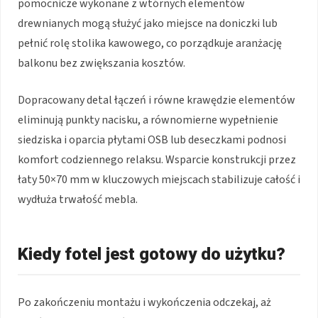
pomocnicze wykonane z wtórnych elementów
drewnianych mogą służyć jako miejsce na doniczki lub
pełnić rolę stolika kawowego, co porządkuje aranżację
balkonu bez zwiększania kosztów.
Dopracowany detal łączeń i równe krawędzie elementów
eliminują punkty nacisku, a równomierne wypełnienie
siedziska i oparcia płytami OSB lub deseczkami podnosi
komfort codziennego relaksu. Wsparcie konstrukcji przez
łaty 50×70 mm w kluczowych miejscach stabilizuje całość i
wydłuża trwałość mebla.
Kiedy fotel jest gotowy do użytku?
Po zakończeniu montażu i wykończenia odczekaj, aż