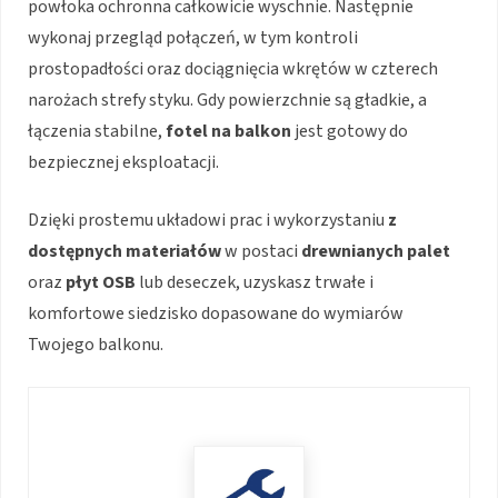
powłoka ochronna całkowicie wyschnie. Następnie
wykonaj przegląd połączeń, w tym kontroli
prostopadłości oraz dociągnięcia wkrętów w czterech
narożach strefy styku. Gdy powierzchnie są gładkie, a
łączenia stabilne,
fotel na balkon
jest gotowy do
bezpiecznej eksploatacji.
Dzięki prostemu układowi prac i wykorzystaniu
z
dostępnych materiałów
w postaci
drewnianych palet
oraz
płyt OSB
lub deseczek, uzyskasz trwałe i
komfortowe siedzisko dopasowane do wymiarów
Twojego balkonu.