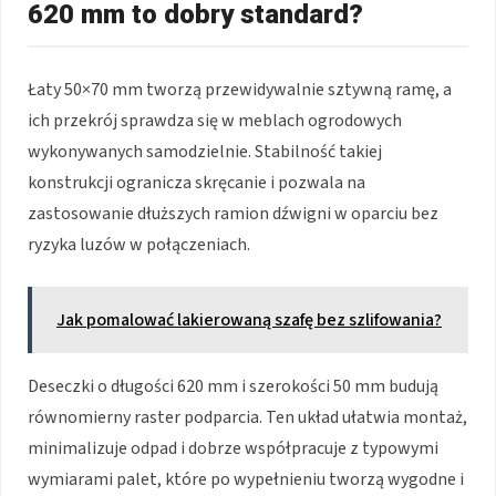
620 mm to dobry standard?
Łaty 50×70 mm tworzą przewidywalnie sztywną ramę, a
ich przekrój sprawdza się w meblach ogrodowych
wykonywanych samodzielnie. Stabilność takiej
konstrukcji ogranicza skręcanie i pozwala na
zastosowanie dłuższych ramion dźwigni w oparciu bez
ryzyka luzów w połączeniach.
Jak pomalować lakierowaną szafę bez szlifowania?
Deseczki o długości 620 mm i szerokości 50 mm budują
równomierny raster podparcia. Ten układ ułatwia montaż,
minimalizuje odpad i dobrze współpracuje z typowymi
wymiarami palet, które po wypełnieniu tworzą wygodne i