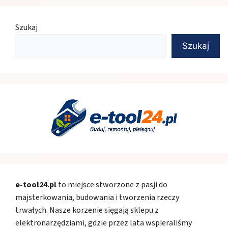
Szukaj
Szukaj
e-tool24.pl
to miejsce stworzone z pasji do
majsterkowania, budowania i tworzenia rzeczy
trwałych. Nasze korzenie sięgają sklepu z
elektronarzędziami, gdzie przez lata wspieraliśmy