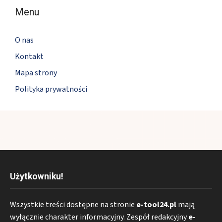
Menu
O nas
Kontakt
Mapa strony
Polityka prywatności
Użytkowniku!
Wszystkie treści dostępne na stronie
e-tool24.pl
mają
wyłącznie charakter informacyjny. Zespół redakcyjny
e-