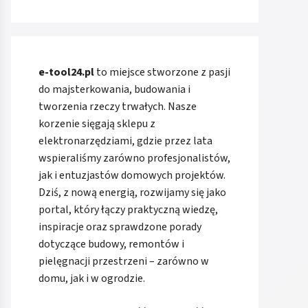
e-tool24.pl
to miejsce stworzone z pasji
do majsterkowania, budowania i
tworzenia rzeczy trwałych. Nasze
korzenie sięgają sklepu z
elektronarzędziami, gdzie przez lata
wspieraliśmy zarówno profesjonalistów,
jak i entuzjastów domowych projektów.
Dziś, z nową energią, rozwijamy się jako
portal, który łączy praktyczną wiedzę,
inspiracje oraz sprawdzone porady
dotyczące budowy, remontów i
pielęgnacji przestrzeni – zarówno w
domu, jak i w ogrodzie.