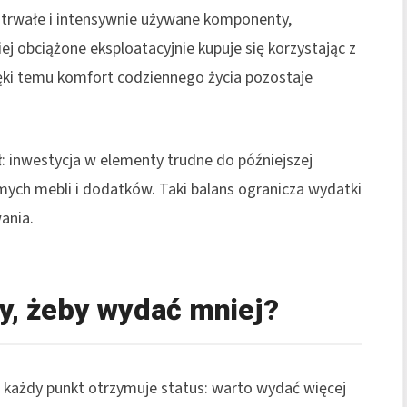
 trwałe i intensywnie używane komponenty,
 obciążone eksploatacyjnie kupuje się korzystając z
ęki temu komfort codziennego życia pozostaje
ał: inwestycja w elementy trudne do późniejszej
mych mebli i dodatków. Taki balans ogranicza wydatki
ania.
y, żeby wydać mniej?
e każdy punkt otrzymuje status: warto wydać więcej