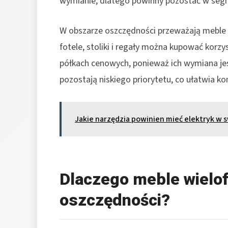
wymianie, dlatego powinny pozostać w seg
W obszarze oszczędności przeważają meble r
fotele, stoliki i regały można kupować korzy
półkach cenowych, ponieważ ich wymiana jest 
pozostają niskiego priorytetu, co ułatwia 
Jakie narzędzia powinien mieć elektryk w 
Dlaczego meble wielof
oszczędności?