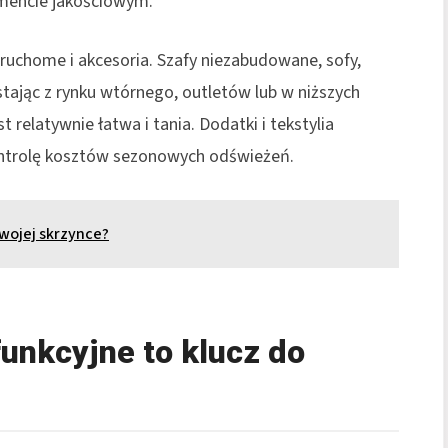
mencie jakościowym.
uchome i akcesoria. Szafy niezabudowane, sofy,
stając z rynku wtórnego, outletów lub w niższych
relatywnie łatwa i tania. Dodatki i tekstylia
kontrolę kosztów sezonowych odświeżeń.
swojej skrzynce?
unkcyjne to klucz do