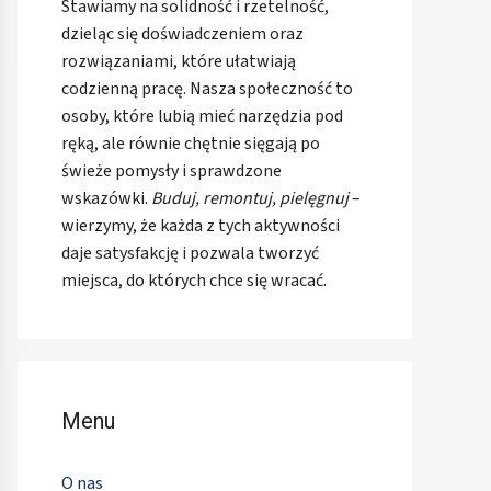
Stawiamy na solidność i rzetelność,
dzieląc się doświadczeniem oraz
rozwiązaniami, które ułatwiają
codzienną pracę. Nasza społeczność to
osoby, które lubią mieć narzędzia pod
ręką, ale równie chętnie sięgają po
świeże pomysły i sprawdzone
wskazówki.
Buduj, remontuj, pielęgnuj
–
wierzymy, że każda z tych aktywności
daje satysfakcję i pozwala tworzyć
miejsca, do których chce się wracać.
Menu
O nas