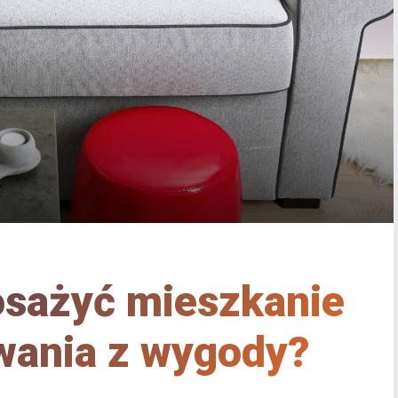
osażyć mieszkanie
wania z wygody?