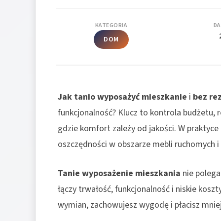
KATEGORIA
DA
DOM
Jak tanio wyposażyć mieszkanie
i
bez re
funkcjonalność? Klucz to kontrola budżetu,
gdzie komfort zależy od jakości. W praktyce
oszczędności w obszarze mebli ruchomych i
Tanie wyposażenie mieszkania
nie polega 
łączy trwałość, funkcjonalność i niskie kosz
wymian, zachowujesz wygodę i płacisz mnie