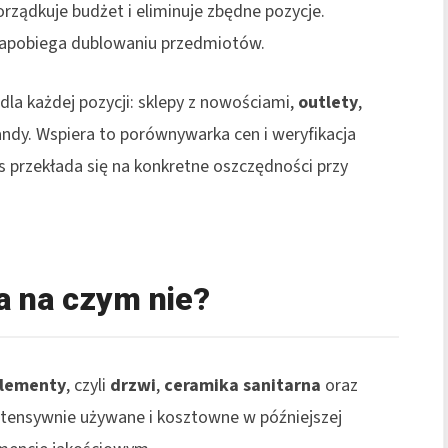
rządkuje budżet i eliminuje zbędne pozycje.
 zapobiega dublowaniu przedmiotów.
la każdej pozycji: sklepy z nowościami,
outlety
,
andy. Wspiera to porównywarka cen i weryfikacja
es przekłada się na konkretne oszczędności przy
a na czym nie?
elementy
, czyli
drzwi
,
ceramika sanitarna
oraz
ntensywnie używane i kosztowne w późniejszej