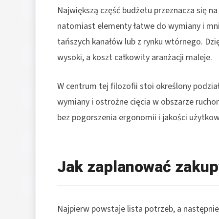
Największą część budżetu przeznacza się na
natomiast elementy łatwe do wymiany i mniej
tańszych kanałów lub z rynku wtórnego. Dzi
wysoki, a koszt całkowity aranżacji maleje.
W centrum tej filozofii stoi określony podzi
wymiany i ostrożne cięcia w obszarze rucho
bez pogorszenia ergonomii i jakości użytkow
Jak zaplanować zakup
Najpierw powstaje lista potrzeb, a następni