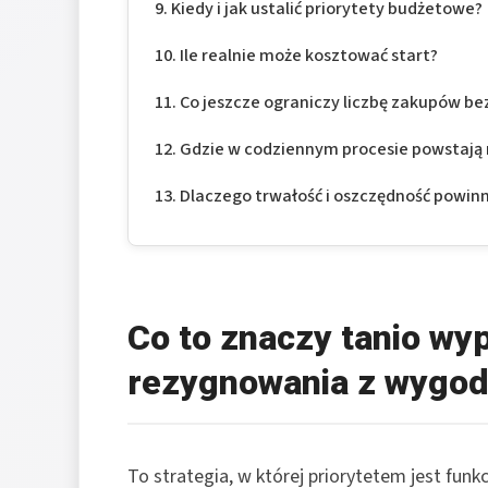
Kiedy i jak ustalić priorytety budżetowe?
Ile realnie może kosztować start?
Co jeszcze ograniczy liczbę zakupów be
Gdzie w codziennym procesie powstają 
Dlaczego trwałość i oszczędność powinn
Co to znaczy tanio wy
rezygnowania z wygo
To strategia, w której priorytetem jest funk