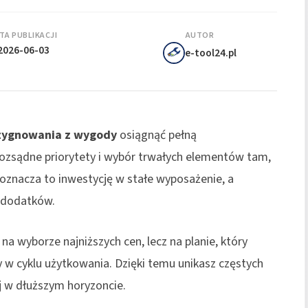
TA PUBLIKACJI
AUTOR
2026-06-03
e-tool24.pl
zygnowania z wygody
osiągnąć pełną
 rozsądne priorytety i wybór trwałych elementów tam,
 oznacza to inwestycję w stałe wyposażenie, a
 dodatków.
na wyborze najniższych cen, lecz na planie, który
ty w cyklu użytkowania. Dzięki temu unikasz częstych
j w dłuższym horyzoncie.