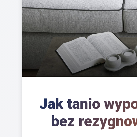
Jak tanio wyp
bez rezygno