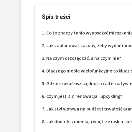
Spis treści
Co to znaczy tanio wyposażyć mieszkani
Jak zaplanować zakupy, żeby wydać mnie
Na czym oszczędzać, a na czym nie?
Dlaczego meble wielofunkcyjne to klucz 
Gdzie szukać oszczędności i alternatyw
Czym jest DIY, renowacja i upcykling?
Jak styl wpływa na budżet i trwałość aran
Jak dodatki zmieniają wnętrze niskim k