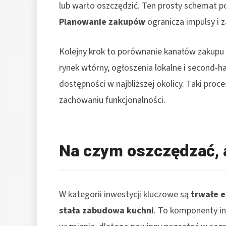
lub warto oszczędzić. Ten prosty schemat po
Planowanie zakupów
ogranicza impulsy i
Kolejny krok to porównanie kanałów zakupu d
rynek wtórny, ogłoszenia lokalne i second-h
dostępności w najbliższej okolicy. Taki proc
zachowaniu funkcjonalności.
Na czym oszczędzać, 
W kategorii inwestycji kluczowe są
trwałe 
stała zabudowa kuchni
. To komponenty i