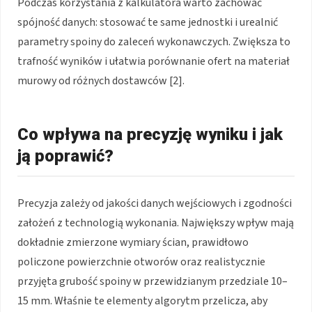
Podczas korzystania z kalkulatora warto zachować
spójność danych: stosować te same jednostki i urealnić
parametry spoiny do zaleceń wykonawczych. Zwiększa to
trafność wyników i ułatwia porównanie ofert na materiał
murowy od różnych dostawców [2].
Co wpływa na precyzję wyniku i jak
ją poprawić?
Precyzja zależy od jakości danych wejściowych i zgodności
założeń z technologią wykonania. Największy wpływ mają
dokładnie zmierzone wymiary ścian, prawidłowo
policzone powierzchnie otworów oraz realistycznie
przyjęta grubość spoiny w przewidzianym przedziale 10–
15 mm. Właśnie te elementy algorytm przelicza, aby