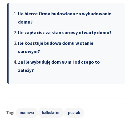
Ile bierze firma budowlana za wybudowanie
domu?
Ile zapłacisz za stan surowy otwarty domu?
Ile kosztuje budowa domu w stanie
surowym?
Za ile wybuduję dom 80 m i od czego to
zależy?
Tagi:
budowa
kalkulator
pustak