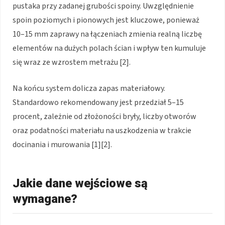
pustaka przy zadanej grubości spoiny. Uwzględnienie
spoin poziomych i pionowych jest kluczowe, ponieważ
10–15 mm zaprawy na łączeniach zmienia realną liczbę
elementów na dużych polach ścian i wpływ ten kumuluje
się wraz ze wzrostem metrażu [2].
Na końcu system dolicza zapas materiałowy.
Standardowo rekomendowany jest przedział 5–15
procent, zależnie od złożoności bryły, liczby otworów
oraz podatności materiału na uszkodzenia w trakcie
docinania i murowania [1][2].
Jakie dane wejściowe są
wymagane?