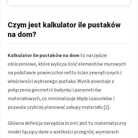
Czym jest kalkulator ile pustaków
na dom?
Kalkulator ile pustaków na dom
to narzędzie
obliczeniowe, które wylicza ilość elementów murowych
na podstawie powierzchni netto ścian zewnętrznych i
właściwości wybranego pustaka. Wynik powstaje z
połączenia geometrii budynku i parametrów
materiałowych, co minimalizuje błędy szacunków i
pozwala szybciej planować zakupy materiału [2].
Główna definicja narzędzia brzmi: jest to matematyczny
model łączący dane o wielkości przegród, wymiarach