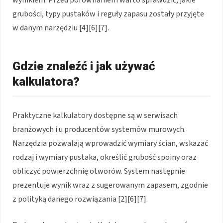
grubości, typy pustaków i reguły zapasu zostały przyjęte
w danym narzędziu [4][6][7].
Gdzie znaleźć i jak używać
kalkulatora?
Praktyczne kalkulatory dostępne są w serwisach
branżowych i u producentów systemów murowych.
Narzędzia pozwalają wprowadzić wymiary ścian, wskazać
rodzaj i wymiary pustaka, określić grubość spoiny oraz
obliczyć powierzchnię otworów. System następnie
prezentuje wynik wraz z sugerowanym zapasem, zgodnie
z polityką danego rozwiązania [2][6][7].