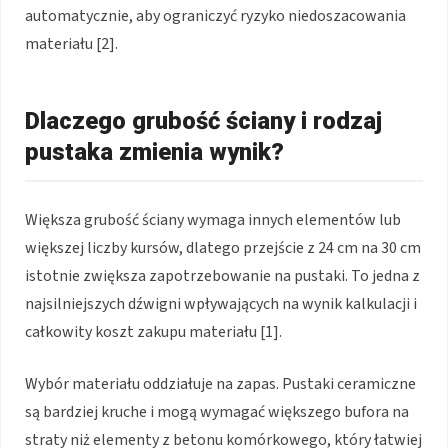
automatycznie, aby ograniczyć ryzyko niedoszacowania
materiału [2].
Dlaczego grubość ściany i rodzaj
pustaka zmienia wynik?
Większa grubość ściany wymaga innych elementów lub
większej liczby kursów, dlatego przejście z 24 cm na 30 cm
istotnie zwiększa zapotrzebowanie na pustaki. To jedna z
najsilniejszych dźwigni wpływających na wynik kalkulacji i
całkowity koszt zakupu materiału [1].
Wybór materiału oddziałuje na zapas. Pustaki ceramiczne
są bardziej kruche i mogą wymagać większego bufora na
straty niż elementy z betonu komórkowego, który łatwiej