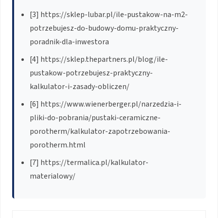
[3] https://sklep-lubar.pl/ile-pustakow-na-m2-
potrzebujesz-do-budowy-domu-praktyczny-
poradnik-dla-inwestora
[4] https://sklep.thepartners.pl/blog/ile-
pustakow-potrzebujesz-praktyczny-
kalkulator-i-zasady-obliczen/
[6] https://www.wienerberger.pl/narzedzia-i-
pliki-do-pobrania/pustaki-ceramiczne-
porotherm/kalkulator-zapotrzebowania-
porotherm.html
[7] https://termalica.pl/kalkulator-
materialowy/