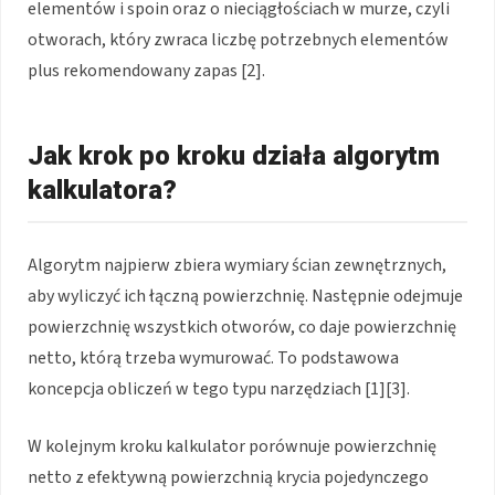
elementów i spoin oraz o nieciągłościach w murze, czyli
otworach, który zwraca liczbę potrzebnych elementów
plus rekomendowany zapas [2].
Jak krok po kroku działa algorytm
kalkulatora?
Algorytm najpierw zbiera wymiary ścian zewnętrznych,
aby wyliczyć ich łączną powierzchnię. Następnie odejmuje
powierzchnię wszystkich otworów, co daje powierzchnię
netto, którą trzeba wymurować. To podstawowa
koncepcja obliczeń w tego typu narzędziach [1][3].
W kolejnym kroku kalkulator porównuje powierzchnię
netto z efektywną powierzchnią krycia pojedynczego