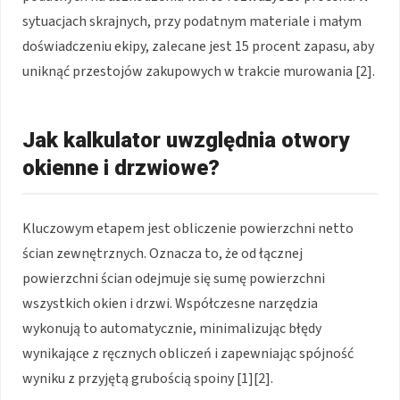
sytuacjach skrajnych, przy podatnym materiale i małym
doświadczeniu ekipy, zalecane jest 15 procent zapasu, aby
uniknąć przestojów zakupowych w trakcie murowania [2].
Jak kalkulator uwzględnia otwory
okienne i drzwiowe?
Kluczowym etapem jest obliczenie powierzchni netto
ścian zewnętrznych. Oznacza to, że od łącznej
powierzchni ścian odejmuje się sumę powierzchni
wszystkich okien i drzwi. Współczesne narzędzia
wykonują to automatycznie, minimalizując błędy
wynikające z ręcznych obliczeń i zapewniając spójność
wyniku z przyjętą grubością spoiny [1][2].