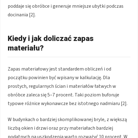
poddaje się obróbce i generuje mniejsze ubytki podczas
docinania [2].
Kiedy i jak doliczać zapas
materiału?
Zapas materiałowy jest standardem obliczeń i od
początku powinien być wpisany w kalkulację. Dla
prostych, regularnych ścian i materiałów łatwych w
obróbce zaleca się 5–7 procent. Taki poziom buforuje
typowe różnice wykonawcze bez istotnego nadmiaru [2].
W budynkach o bardziej skomplikowanej bryle, z większą
liczbą okien i drzwi oraz przy materiałach bardziej
podatnych na uszkodzenia warto rozważyć 10 procent. W