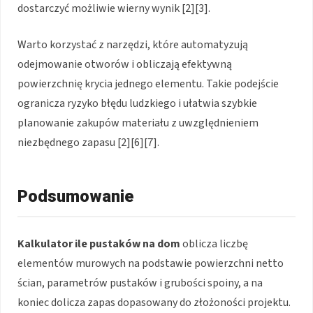
dostarczyć możliwie wierny wynik [2][3].
Warto korzystać z narzędzi, które automatyzują
odejmowanie otworów i obliczają efektywną
powierzchnię krycia jednego elementu. Takie podejście
ogranicza ryzyko błędu ludzkiego i ułatwia szybkie
planowanie zakupów materiału z uwzględnieniem
niezbędnego zapasu [2][6][7].
Podsumowanie
Kalkulator ile pustaków na dom
oblicza liczbę
elementów murowych na podstawie powierzchni netto
ścian, parametrów pustaków i grubości spoiny, a na
koniec dolicza zapas dopasowany do złożoności projektu.