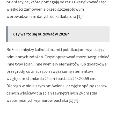
orientacyjne, które pomagają od razu zweryfikować rząd
wielkości zamówienia przed szczegółowym
wprowadzaniem danych do kalkulatora [1].
Czy warto się budować w 2026?
Różnice między kalkulatorami i publikacjami wynikają z
odmiennych założeń. Część opracowań może uwzględniać
inne typy ścian, inne wymiary elementów lub dodatkowe
przegrody, co znacząco zawyża sumę elementów
względem standardu 24 cm i pustaka 24×24×59 cm.
Dlatego w niniejszym omówieniu przyjęto spójny zestaw
danych właściwy dla ścian zewnętrznych 24 cm i dla
wspomnianych wymiarów pustaka [1][4].