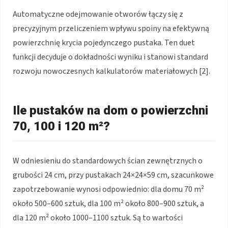
Automatyczne odejmowanie otworów łączy się z
precyzyjnym przeliczeniem wpływu spoiny na efektywną
powierzchnię krycia pojedynczego pustaka. Ten duet
funkcji decyduje o dokładności wyniku i stanowi standard
rozwoju nowoczesnych kalkulatorów materiałowych [2].
Ile pustaków na dom o powierzchni
70, 100 i 120 m²?
W odniesieniu do standardowych ścian zewnętrznych o
grubości 24 cm, przy pustakach 24×24×59 cm, szacunkowe
zapotrzebowanie wynosi odpowiednio: dla domu 70 m²
około 500–600 sztuk, dla 100 m² około 800–900 sztuk, a
dla 120 m² około 1000–1100 sztuk. Są to wartości