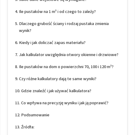
Ile pustaków na 1 m² i od czego to zależy?
Dlaczego grubość ściany i rodzaj pustaka zmienia
wynik?
Kiedy i jak doliczać zapas materiału?
Jak kalkulator uwzględnia otwory okienne i drzwiowe?
Ile pustaków na dom o powierzchni 70, 100 i 120 m²?
Czy różne kalkulatory dają te same wyniki?
Gdzie znaleźć i jak używać kalkulatora?
Co wpływa na precyzję wyniku i jak ją poprawić?
Podsumowanie
Źródła: