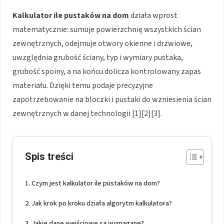
Kalkulator ile pustaków na dom
działa wprost
matematycznie: sumuje powierzchnię wszystkich ścian
zewnętrznych, odejmuje otwory okienne i drzwiowe,
uwzględnia grubość ściany, typ i wymiary pustaka,
grubość spoiny, a na końcu dolicza kontrolowany zapas
materiału. Dzięki temu podaje precyzyjne
zapotrzebowanie na bloczki i pustaki do wzniesienia ścian
zewnętrznych w danej technologii [1][2][3].
Spis treści
Czym jest kalkulator ile pustaków na dom?
Jak krok po kroku działa algorytm kalkulatora?
Jakie dane wejściowe są wymagane?