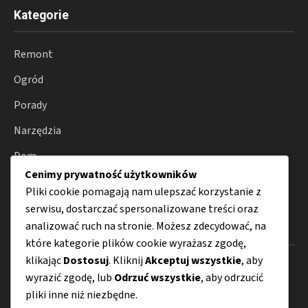
Kategorie
Remont
Ogród
Porady
Narzędzia
Dom
Cenimy prywatność użytkowników
Budowa
Pliki cookie pomagają nam ulepszać korzystanie z
serwisu, dostarczać spersonalizowane treści oraz
analizować ruch na stronie. Możesz zdecydować, na
Menu
które kategorie plików cookie wyrażasz zgodę,
klikając
Dostosuj
. Kliknij
Akceptuj wszystkie
, aby
O nas
wyrazić zgodę, lub
Odrzuć wszystkie
, aby odrzucić
Kontakt
pliki inne niż niezbędne.