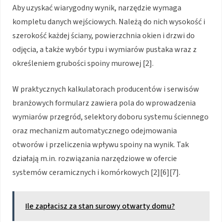
Aby uzyskać wiarygodny wynik, narzędzie wymaga
kompletu danych wejściowych. Należą do nich wysokość i
szerokość każdej ściany, powierzchnia okien i drzwi do
odjęcia, a także wybór typu i wymiarów pustaka wraz z
określeniem grubości spoiny murowej [2].
W praktycznych kalkulatorach producentów i serwisów
branżowych formularz zawiera pola do wprowadzenia
wymiarów przegród, selektory doboru systemu ściennego
oraz mechanizm automatycznego odejmowania
otworów i przeliczenia wpływu spoiny na wynik. Tak
działają m.in. rozwiązania narzędziowe w ofercie
systemów ceramicznych i komórkowych [2][6][7].
Ile zapłacisz za stan surowy otwarty domu?