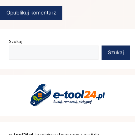
Szukaj
Szukaj
e-tool24.pl
to miejsce stworzone z pasji do