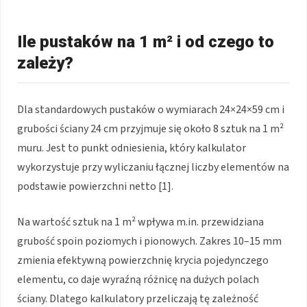
Ile pustaków na 1 m² i od czego to
zależy?
Dla standardowych pustaków o wymiarach 24×24×59 cm i
grubości ściany 24 cm przyjmuje się około 8 sztuk na 1 m²
muru. Jest to punkt odniesienia, który kalkulator
wykorzystuje przy wyliczaniu łącznej liczby elementów na
podstawie powierzchni netto [1].
Na wartość sztuk na 1 m² wpływa m.in. przewidziana
grubość spoin poziomych i pionowych. Zakres 10–15 mm
zmienia efektywną powierzchnię krycia pojedynczego
elementu, co daje wyraźną różnicę na dużych polach
ściany. Dlatego kalkulatory przeliczają tę zależność