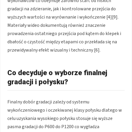
wykonawców co obejmuje zarówno start od niskich
gradacji na zdzieranie, jak i kontrolowane przejścia do
wyższych wartości na wyrównanie i wykończenie [4][9].
Materiały wideo dokumentują również znaczenie
prowadzenia ostatniego przejścia pod kątem do klepek i
dbałość o czystość między etapami co przekłada się na
przewidywalny efekt wizualny i techniczny [6].
Co decyduje o wyborze finalnej
gradacji i połysku?
Finalny dobór gradacji zależy od systemu
wykończeniowego i oczekiwanej klasy połysku dlatego w
celu uzyskania wysokiego połysku stosuje się wyższe
pasma gradacji do P600 do P1200 co wygładza