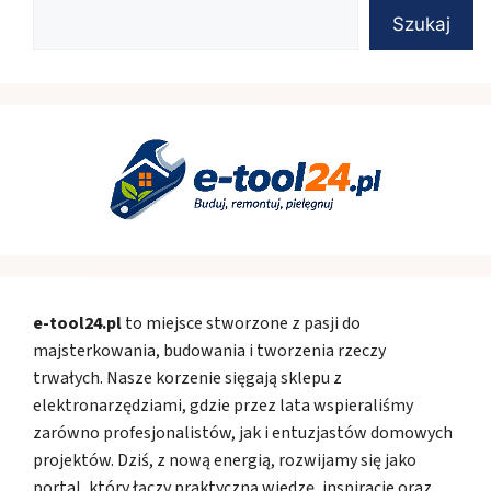
Szukaj
e-tool24.pl
to miejsce stworzone z pasji do
majsterkowania, budowania i tworzenia rzeczy
trwałych. Nasze korzenie sięgają sklepu z
elektronarzędziami, gdzie przez lata wspieraliśmy
zarówno profesjonalistów, jak i entuzjastów domowych
projektów. Dziś, z nową energią, rozwijamy się jako
portal, który łączy praktyczną wiedzę, inspiracje oraz