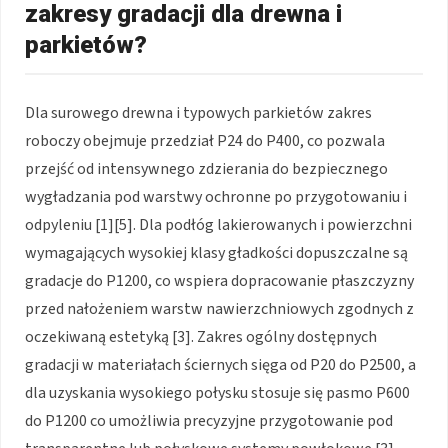
zakresy gradacji dla drewna i
parkietów?
Dla surowego drewna i typowych parkietów zakres
roboczy obejmuje przedział P24 do P400, co pozwala
przejść od intensywnego zdzierania do bezpiecznego
wygładzania pod warstwy ochronne po przygotowaniu i
odpyleniu [1][5]. Dla podłóg lakierowanych i powierzchni
wymagających wysokiej klasy gładkości dopuszczalne są
gradacje do P1200, co wspiera dopracowanie płaszczyzny
przed nałożeniem warstw nawierzchniowych zgodnych z
oczekiwaną estetyką [3]. Zakres ogólny dostępnych
gradacji w materiałach ściernych sięga od P20 do P2500, a
dla uzyskania wysokiego połysku stosuje się pasmo P600
do P1200 co umożliwia precyzyjne przygotowanie pod