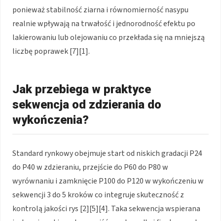
ponieważ stabilność ziarna i równomierność nasypu
realnie wpływają na trwałość i jednorodność efektu po
lakierowaniu lub olejowaniu co przekłada się na mniejszą
liczbę poprawek [7][1].
Jak przebiega w praktyce
sekwencja od zdzierania do
wykończenia?
Standard rynkowy obejmuje start od niskich gradacji P24
do P40 w zdzieraniu, przejście do P60 do P80 w
wyrównaniu i zamknięcie P100 do P120 w wykończeniu w
sekwencji 3 do 5 kroków co integruje skuteczność z
kontrolą jakości rys [2][5][4]. Taka sekwencja wspierana