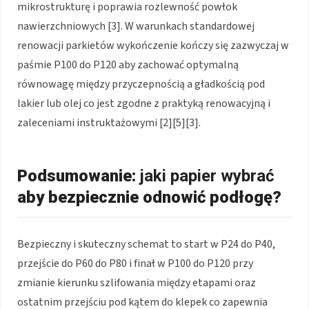
mikrostrukturę i poprawia rozlewność powłok
nawierzchniowych [3]. W warunkach standardowej
renowacji parkietów wykończenie kończy się zazwyczaj w
paśmie P100 do P120 aby zachować optymalną
równowagę między przyczepnością a gładkością pod
lakier lub olej co jest zgodne z praktyką renowacyjną i
zaleceniami instruktażowymi [2][5][3].
Podsumowanie:
jaki papier wybrać
aby bezpiecznie odnowić podłogę?
Bezpieczny i skuteczny schemat to start w P24 do P40,
przejście do P60 do P80 i finał w P100 do P120 przy
zmianie kierunku szlifowania między etapami oraz
ostatnim przejściu pod kątem do klepek co zapewnia