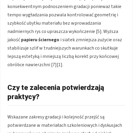
konsekwentnym podnoszeniem gradacji ponieważ takie
tempo wygładzania pozwala kontrolować geometrię i
szybkość ubytku materiału bez wprowadzania
nadmiernych rys co upraszcza wykończenie [5]. Wyższa
jakość
papieru ściernego
i siatek zmniejsza zużycie oraz
stabilizuje szlif w trudniejszych warunkach co skutkuje
lepszą estetyką i mniejszą liczbą korekt przy końcowej
obróbce nawierzchni [7][1].
Czy te zalecenia potwierdzają
praktycy?
Wskazane zakresy gradacji i kolejność przejść są
potwierdzane w materiałach szkoleniowych i dyskusjach