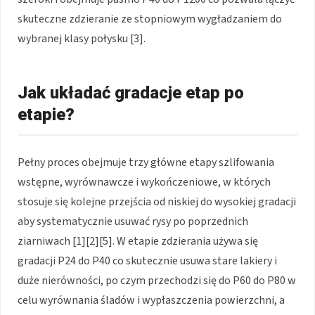
skuteczne zdzieranie ze stopniowym wygładzaniem do
wybranej klasy połysku [3].
Jak układać gradacje etap po
etapie?
Pełny proces obejmuje trzy główne etapy szlifowania
wstępne, wyrównawcze i wykończeniowe, w których
stosuje się kolejne przejścia od niskiej do wysokiej gradacji
aby systematycznie usuwać rysy po poprzednich
ziarniwach [1][2][5]. W etapie zdzierania używa się
gradacji P24 do P40 co skutecznie usuwa stare lakiery i
duże nierówności, po czym przechodzi się do P60 do P80 w
celu wyrównania śladów i wypłaszczenia powierzchni, a