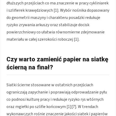
dłuższych przejściach co ma znaczenie w pracy cykliniarek
i szlifierek krawędziowych [1]. Wybór nośnika dopasowany
do geometrii maszyny i charakteru posadzki redukuje
ryzyko zrywania arkuszy oraz stabilizuje docisk
powierzchniowy co ułatwia równomierne zdejmowanie
materiału w całej szerokości roboczej [1].
Czy warto zamienić papier na siatkę
ścierną na finał?
Siatki ścierne stosowane w ostatnich przejściach
ograniczają zapychanie i poprawiają odprowadzanie pyłu
co podnosi kulturę pracy i redukuje ryzyko rys wtórnych
oraz mgiełki po szlifie końcowym [1][7]. W trendach
wykonawczych rośnie znaczenie jakości siatek i papierów