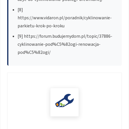
[8]
https://www.vidaron.pl/poradnik/cyklinowanie-
parkietu-krok-po-kroku
[9] https://forum.budujemydom.pl/topic/37886-
cyklinowanie-pod%C5%82ogi-renowacja-
pod%C5%82ogi/