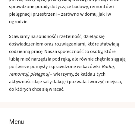
sprawdzone porady dotyczące budowy, remontów i
pielęgnacji przestrzeni – zarówno w domu, jak i w
ogrodzie.
Stawiamy na solidność i rzetelność, dzieląc się
doświadczeniem oraz rozwiązaniami, które ułatwiają
codzienną pracę. Nasza społeczność to osoby, które
lubią mieć narzędzia pod ręką, ale równie chętnie sięgają
po świeże pomysły i sprawdzone wskazówki.
Buduj,
remontuj, pielęgnuj
– wierzymy, że każda z tych
aktywności daje satysfakcję i pozwala tworzyć miejsca,
do których chce się wracać.
Menu