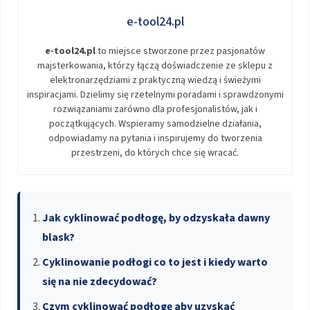
e-tool24.pl
e-tool24.pl
to miejsce stworzone przez pasjonatów
majsterkowania, którzy łączą doświadczenie ze sklepu z
elektronarzędziami z praktyczną wiedzą i świeżymi
inspiracjami. Dzielimy się rzetelnymi poradami i sprawdzonymi
rozwiązaniami zarówno dla profesjonalistów, jak i
początkujących. Wspieramy samodzielne działania,
odpowiadamy na pytania i inspirujemy do tworzenia
przestrzeni, do których chce się wracać.
Jak cyklinować podłogę, by odzyskała dawny
blask?
Cyklinowanie podłogi co to jest i kiedy warto
się na nie zdecydować?
Czym cyklinować podłogę aby uzyskać