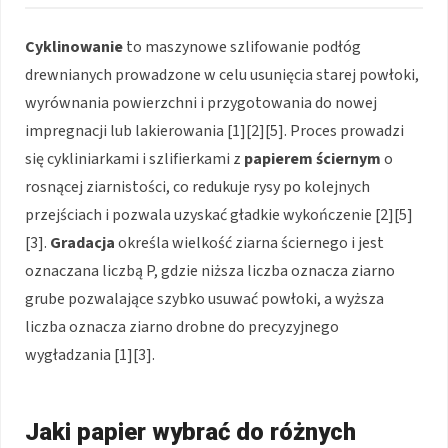
Cyklinowanie
to maszynowe szlifowanie podłóg
drewnianych prowadzone w celu usunięcia starej powłoki,
wyrównania powierzchni i przygotowania do nowej
impregnacji lub lakierowania [1][2][5]. Proces prowadzi
się cykliniarkami i szlifierkami z
papierem ściernym
o
rosnącej ziarnistości, co redukuje rysy po kolejnych
przejściach i pozwala uzyskać gładkie wykończenie [2][5]
[3].
Gradacja
określa wielkość ziarna ściernego i jest
oznaczana liczbą P, gdzie niższa liczba oznacza ziarno
grube pozwalające szybko usuwać powłoki, a wyższa
liczba oznacza ziarno drobne do precyzyjnego
wygładzania [1][3].
Jaki papier wybrać do różnych