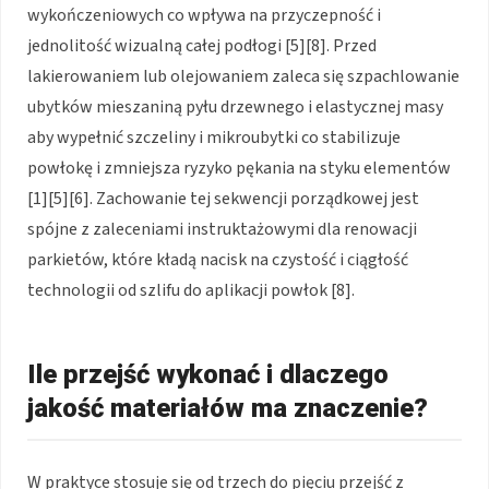
wykończeniowych co wpływa na przyczepność i
jednolitość wizualną całej podłogi [5][8]. Przed
lakierowaniem lub olejowaniem zaleca się szpachlowanie
ubytków mieszaniną pyłu drzewnego i elastycznej masy
aby wypełnić szczeliny i mikroubytki co stabilizuje
powłokę i zmniejsza ryzyko pękania na styku elementów
[1][5][6]. Zachowanie tej sekwencji porządkowej jest
spójne z zaleceniami instruktażowymi dla renowacji
parkietów, które kładą nacisk na czystość i ciągłość
technologii od szlifu do aplikacji powłok [8].
Ile przejść wykonać i dlaczego
jakość materiałów ma znaczenie?
W praktyce stosuje się od trzech do pięciu przejść z