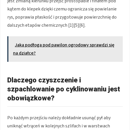
jest zmianą kierunku przejść prostopadle i finałem pod
kątem do klepek dzięki czemu ogranicza się powielanie
rys, poprawia płaskość i przygotowuje powierzchnię do
dalszych etapów chemicznych [1][5][6].
Jaka podłoga pod pawilon ogrodowy sprawdzi się
na działce?
Dlaczego czyszczenie i
szpachlowanie po cyklinowaniu jest
obowiązkowe?
Po każdym przejściu należy dokładnie usunąć pył aby
uniknąć wtrąceń w kolejnych szlifach i w warstwach