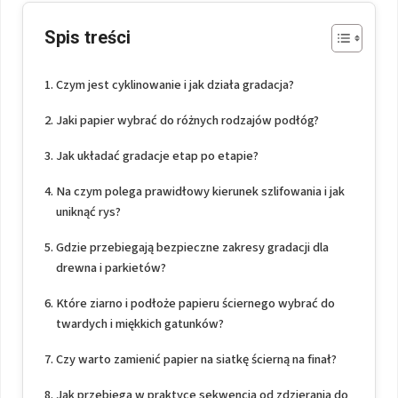
Spis treści
Czym jest cyklinowanie i jak działa gradacja?
Jaki papier wybrać do różnych rodzajów podłóg?
Jak układać gradacje etap po etapie?
Na czym polega prawidłowy kierunek szlifowania i jak
uniknąć rys?
Gdzie przebiegają bezpieczne zakresy gradacji dla
drewna i parkietów?
Które ziarno i podłoże papieru ściernego wybrać do
twardych i miękkich gatunków?
Czy warto zamienić papier na siatkę ścierną na finał?
Jak przebiega w praktyce sekwencja od zdzierania do