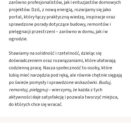
zarówno profesjonalistów, jak i entuzjastów domowych
projektów. Dziś, z nową energią, rozwijamy się jako
portal, który łączy praktyczną wiedzę, inspiracje oraz
sprawdzone porady dotyczące budowy, remontów i
pielęgnacji przestrzeni – zarówno w domu, jak i w
ogrodzie.
Stawiamy na solidność i rzetelność, dzieląc się
doświadczeniem oraz rozwiązaniami, które ułatwiają
codzienną pracę. Nasza społeczność to osoby, które
lubią mieć narzędzia pod ręką, ale równie chętnie sięgają
po świeże pomysły i sprawdzone wskazówki.
Buduj,
remontuj, pielęgnuj
– wierzymy, że każda z tych
aktywności daje satysfakcję i pozwala tworzyć miejsca,
do których chce się wracać.