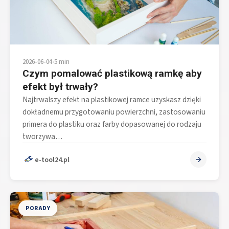
2026-06-04
•
5 min
Czym pomalować plastikową ramkę aby
efekt był trwały?
Najtrwalszy efekt na plastikowej ramce uzyskasz dzięki
dokładnemu przygotowaniu powierzchni, zastosowaniu
primera do plastiku oraz farby dopasowanej do rodzaju
tworzywa…
e-tool24.pl
PORADY