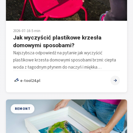
2026-07-16
•
5 min
Jak wyczyścić plastikowe krzesła
domowymi sposobami?
Najszybsza odpowiedź na pytanie jak wyczyścić
plastikowe krzesła domowymi sposobami brzmi: ciepła
woda z łagodnym płynem do naczyń i miękka…
e-tool24.pl
REMONT